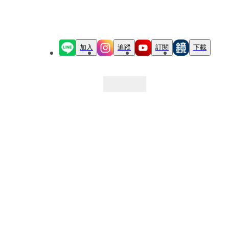
加入
追蹤
訂閱
下載
最新文章