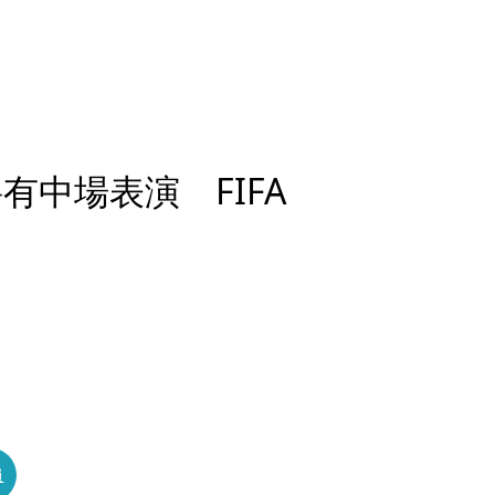
有中場表演 FIFA
員