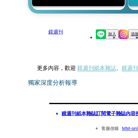
鏡週刊
加入
追
更多內容，歡迎
鏡週刊紙本雜誌
、
鏡週
獨家深度分析報導
鏡週刊紙本雜誌
訂閱電子雜誌
內容
客服信箱
MM-onl