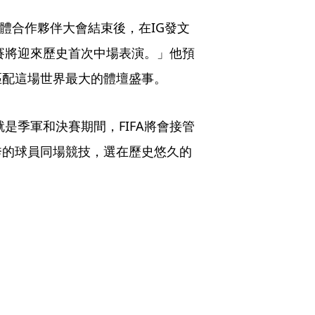
媒體合作夥伴大會結束後，在IG發文
決賽將迎來歷史首次中場表演。」他預
匹配這場世界最大的體壇盛事。
就是季軍和決賽期間，FIFA將會接管
秀的球員同場競技，選在歷史悠久的