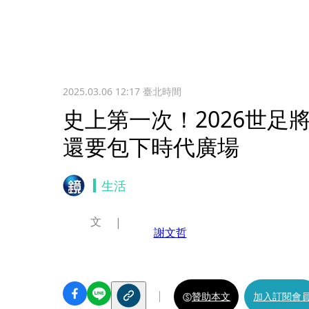
2025.03.06 12:17
臺北時間
史上第一次！2026世足將
還要包下時代廣場
生活
文
謝文哲
贊助本文
加入訂閱會