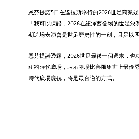
恩芬提諾5日在達拉斯舉行的2026世足商業
「我可以保證，2026在紐澤西登場的世足
期這場表演會是世足歷史性的一刻，且足以
恩芬提諾透露，2026世足最後一個週末，也
紐約時代廣場，表示兩場比賽匯集世上最優
時代廣場慶祝，將是最合適的方式。