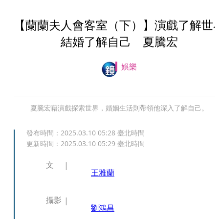
【蘭蘭夫人會客室（下）】演戲了解世
結婚了解自己 夏騰宏
娛樂
夏騰宏藉演戲探索世界，婚姻生活則帶領他深入了解自己。
發布時間：
2025.03.10 05:28
臺北時間
更新時間：
2025.03.10 05:29
臺北時間
文
王雅蘭
攝影
劉鴻昌