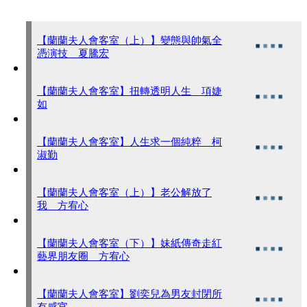
【蘭蘭夫人會客室（上）】變態與帥氣全
憑演技 夏騰宏
【蘭蘭夫人會客室】扭轉透明人生 項婕
如
【蘭蘭夫人會客室】人生求一個純粹 柯
淑勤
【蘭蘭夫人會客室（上）】老公解放了
我 方宥心
【蘭蘭夫人會客室（下）】妹紙傳奇走紅
藝界朋友圈 方宥心
【蘭蘭夫人會客室】劉奕兒為男友封閉所
有感官