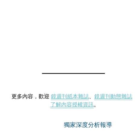
更多內容，歡迎
鏡週刊紙本雜誌
、
鏡週刊動態雜誌
了解內容授權資訊
。
獨家深度分析報導