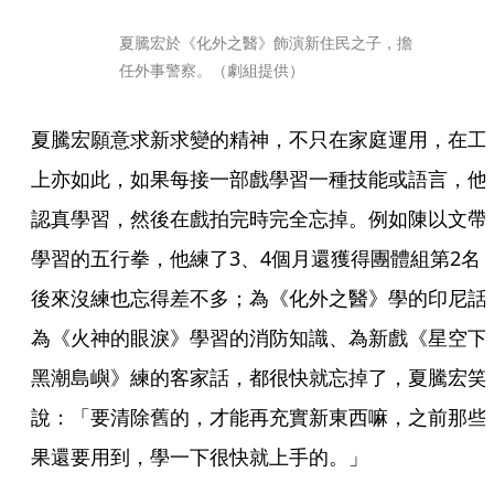
夏騰宏於《化外之醫》飾演新住民之子，擔
任外事警察。（劇組提供）
夏騰宏願意求新求變的精神，不只在家庭運用，在工
上亦如此，如果每接一部戲學習一種技能或語言，他
認真學習，然後在戲拍完時完全忘掉。例如陳以文帶
學習的五行拳，他練了3、4個月還獲得團體組第2名
後來沒練也忘得差不多；為《化外之醫》學的印尼話
為《火神的眼淚》學習的消防知識、為新戲《星空下
黑潮島嶼》練的客家話，都很快就忘掉了，夏騰宏笑
說：「要清除舊的，才能再充實新東西嘛，之前那些
果還要用到，學一下很快就上手的。」