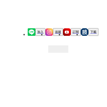
加入
追蹤
訂閱
下載
最新文章