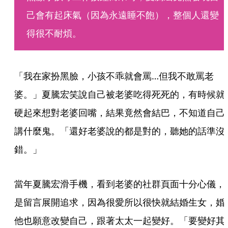
己會有起床氣（因為永遠睡不飽），整個人還變
得很不耐煩。
「我在家扮黑臉，小孩不乖就會罵…但我不敢罵老
婆。」夏騰宏笑說自己被老婆吃得死死的，有時候就
硬起來想對老婆回嘴，結果竟然會結巴，不知道自己
講什麼鬼。「還好老婆說的都是對的，聽她的話準沒
錯。」
當年夏騰宏滑手機，看到老婆的社群頁面十分心儀，
是留言展開追求，因為很愛所以很快就結婚生女，婚
他也願意改變自己，跟著太太一起變好。「要變好其