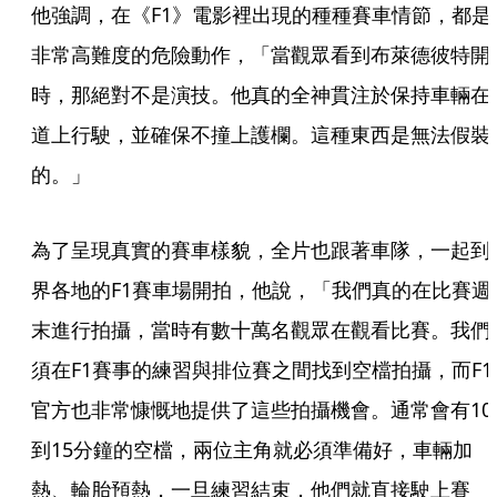
他強調，在《F1》電影裡出現的種種賽車情節，都是
非常高難度的危險動作，「當觀眾看到布萊德彼特開
時，那絕對不是演技。他真的全神貫注於保持車輛在
道上行駛，並確保不撞上護欄。這種東西是無法假裝
的。」
為了呈現真實的賽車樣貌，全片也跟著車隊，一起到
界各地的F1賽車場開拍，他說，「我們真的在比賽週
末進行拍攝，當時有數十萬名觀眾在觀看比賽。我們
須在F1賽事的練習與排位賽之間找到空檔拍攝，而F1
官方也非常慷慨地提供了這些拍攝機會。通常會有10
到15分鐘的空檔，兩位主角就必須準備好，車輛加
熱、輪胎預熱，一旦練習結束，他們就直接駛上賽