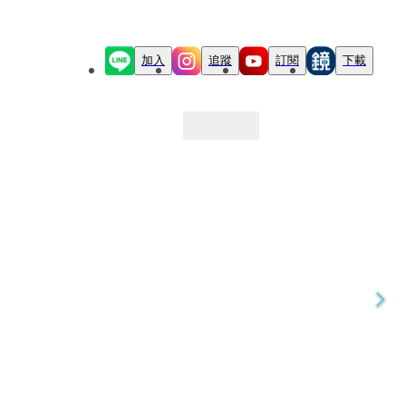
加入
追蹤
訂閱
下載
最新文章