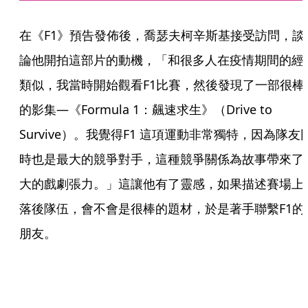
在《F1》預告發佈後，喬瑟夫柯辛斯基接受訪問，談
論他開拍這部片的動機，「和很多人在疫情期間的經
類似，我當時開始觀看F1比賽，然後發現了一部很棒
的影集—《Formula 1：飆速求生》（Drive to 
Survive）。我覺得F1 這項運動非常獨特，因為隊友
時也是最大的競爭對手，這種競爭關係為故事帶來了
大的戲劇張力。」這讓他有了靈感，如果描述賽場上
落後隊伍，會不會是很棒的題材，於是著手聯繫F1的
朋友。