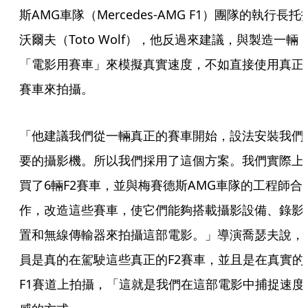
斯AMG車隊（Mercedes-AMG F1）團隊的執行長托
沃爾夫（Toto Wolf），他反過來建議，與製造一輛
「電影用賽車」來模擬真實速度，不如直接使用真正
賽車來拍攝。
「他建議我們從一輛真正的賽車開始，設法安裝我們
要的攝影機。所以我們採用了這個方案。我們實際上
買了6輛F2賽車，並與梅賽德斯AMG車隊的工程師合
作，改造這些賽車，使它們能夠搭載攝影設備、錄影
置和無線傳輸器來拍攝這部電影。」導演喬瑟夫說，
員是真的在駕駛這些真正的F2賽車，並且是在真實的
F1賽道上拍攝，「這就是我們在這部電影中捕捉速度