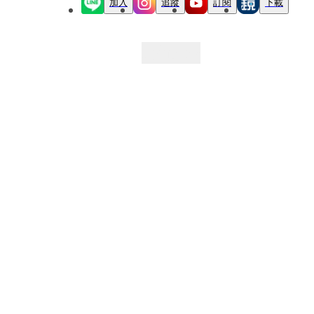
加入
追蹤
訂閱
下載
最新文章