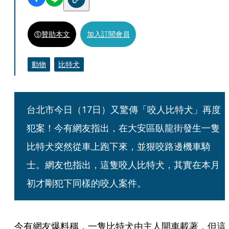
贊助本文
加入訂閱會員
動物
比特犬
台北市今日（17日）又驚傳「咬人比特犬」再度
犯案！今有網友指出，在大安區臥龍街發生一隻
比特犬突然從車上跑下來，並狠咬路邊機車騎
士。網友也指出，這隻咬人比特犬，其實在本月
初才剛犯下同樣的咬人案件。
今有網友爆料稱，一隻比特犬由主人開車載著，但這