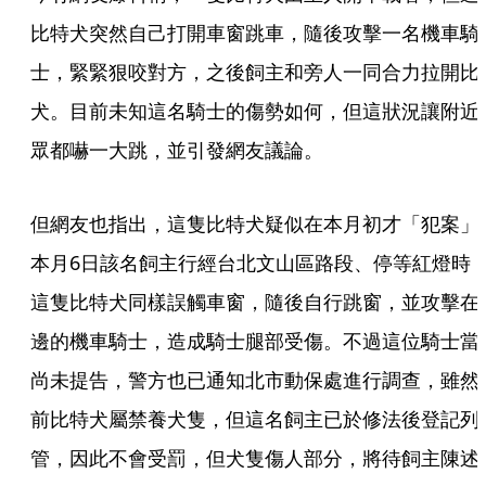
比特犬突然自己打開車窗跳車，隨後攻擊一名機車騎
士，緊緊狠咬對方，之後飼主和旁人一同合力拉開比
犬。目前未知這名騎士的傷勢如何，但這狀況讓附近
眾都嚇一大跳，並引發網友議論。
但網友也指出，這隻比特犬疑似在本月初才「犯案」
本月6日該名飼主行經台北文山區路段、停等紅燈時
這隻比特犬同樣誤觸車窗，隨後自行跳窗，並攻擊在
邊的機車騎士，造成騎士腿部受傷。不過這位騎士當
尚未提告，警方也已通知北市動保處進行調查，雖然
前比特犬屬禁養犬隻，但這名飼主已於修法後登記列
管，因此不會受罰，但犬隻傷人部分，將待飼主陳述