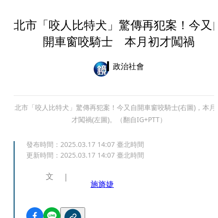
北市「咬人比特犬」驚傳再犯案！今又
開車窗咬騎士 本月初才闖禍
政治社會
北市「咬人比特犬」驚傳再犯案！今又自開車窗咬騎士(右圖)，本月
才闖禍(左圖)。（翻自IG+PTT）
發布時間：
2025.03.17 14:07
臺北時間
更新時間：
2025.03.17 14:07
臺北時間
文
施旖婕