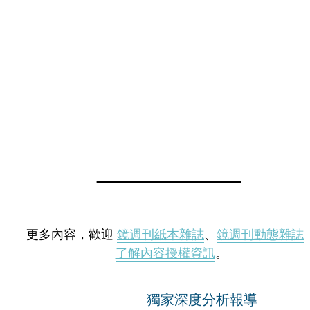
更多內容，歡迎
鏡週刊紙本雜誌
、
鏡週刊動態雜誌
了解內容授權資訊
。
獨家深度分析報導