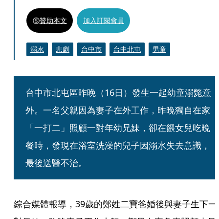
贊助本文
加入訂閱會員
溺水
悲劇
台中市
台中北屯
男童
台中市北屯區昨晚（16日）發生一起幼童溺斃意
外。一名父親因為妻子在外工作，昨晚獨自在家
「一打二」照顧一對年幼兄妹，卻在餵女兒吃晚
餐時，發現在浴室洗澡的兒子因溺水失去意識，
最後送醫不治。
綜合媒體報導，39歲的鄭姓二寶爸婚後與妻子生下一