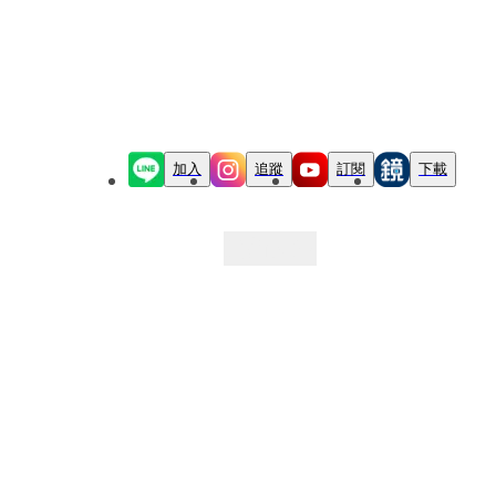
加入
追蹤
訂閱
下載
最新文章