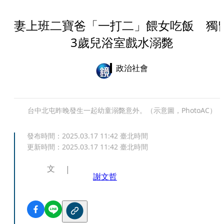
妻上班二寶爸「一打二」餵女吃飯 獨
3歲兒浴室戲水溺斃
政治社會
台中北屯昨晚發生一起幼童溺斃意外。（示意圖，PhotoAC）
發布時間：
2025.03.17 11:42
臺北時間
更新時間：
2025.03.17 11:42
臺北時間
文
謝文哲