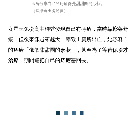
玉兔分享自己的痔瘡像是甜甜圈的形狀。
（翻攝自玉兔臉書）
女星玉兔從高中時就發現自己有痔瘡，當時靠擦藥舒
緩，但後來卻越來越大，導致上廁所出血，她形容自
的痔瘡「像個甜甜圈的形狀」，甚至為了等待保險才
治療，期間還把自己的痔瘡塞回去。