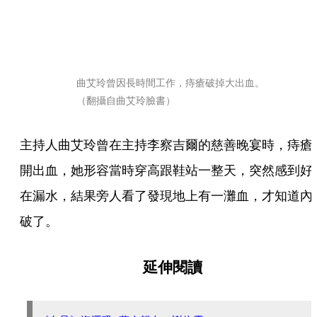
曲艾玲曾因長時間工作，痔瘡破掉大出血。
（翻攝自曲艾玲臉書）
主持人曲艾玲曾在主持李察吉爾的慈善晚宴時，痔瘡
開出血，她形容當時穿高跟鞋站一整天，突然感到好
在漏水，結果旁人看了發現地上有一灘血，才知道內
破了。
延伸閱讀