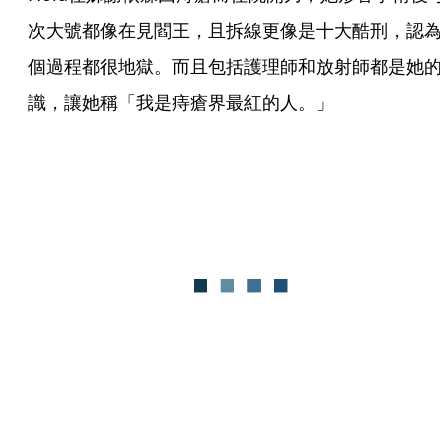
次大號都像在見閻王，且拆線更像是十大酷刑，認為
個過程都很地獄。而且包括護理師和放射師都是她的
識，讓她稱「我是痔瘡界最紅的人。」