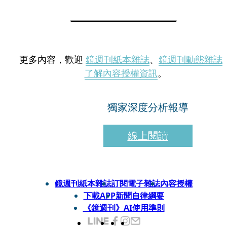
更多內容，歡迎
鏡週刊紙本雜誌
、
鏡週刊動態雜誌
了解內容授權資訊
。
獨家深度分析報導
線上閱讀
鏡週刊紙本雜誌
訂閱電子雜誌
內容授權
下載APP
新聞自律綱要
《鏡週刊》AI使用準則