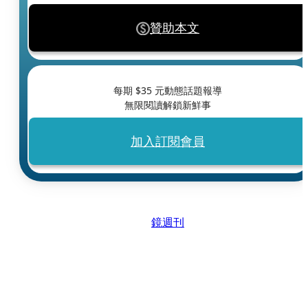
贊助本文
每期 $
35
元動態話題報導
無限閱讀解鎖新鮮事
加入訂閱會員
鏡週刊