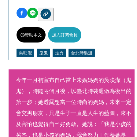
贊助本文
加入訂閱會員
吳映潔
鬼鬼
走秀
台北時裝週
今年一月初宣布自己當上未婚媽媽的吳映潔（鬼
鬼），時隔兩個月後，以臺北時裝週做為復出的
第一步；她透露想當一位時尚的媽媽，未來一定
會交男朋友，只是生子一直是人生的藍圖，來不
及害怕也覺得自己好勇敢。她說：「我是小孩的
爸爸，也是小孩的媽媽，我會努力工作養她長