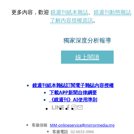
更多內容，歡迎
鏡週刊紙本雜誌
、
鏡週刊動態雜誌
了解內容授權資訊
。
獨家深度分析報導
線上閱讀
鏡週刊紙本雜誌
訂閱電子雜誌
內容授權
下載APP
新聞自律綱要
《鏡週刊》AI使用準則
客服信箱
MM-onlineservice@mirrormedia.mg
客服電話
02-6633-3966