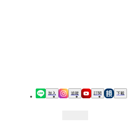
加入
追蹤
訂閱
下載
最新文章