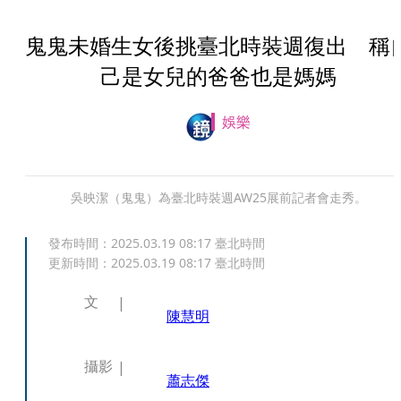
鬼鬼未婚生女後挑臺北時裝週復出 稱
己是女兒的爸爸也是媽媽
娛樂
吳映潔（鬼鬼）為臺北時裝週AW25展前記者會走秀。
發布時間：
2025.03.19 08:17
臺北時間
更新時間：
2025.03.19 08:17
臺北時間
文
陳慧明
攝影
蕭志傑