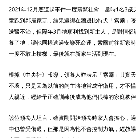
2021年12月底這起事件一度震驚社會，當時1名3歲
童跑到鄰居家玩，結果遭綁在牆邊比特犬「索爾」咬
送醫不治，但隔年3月牠順利找到新主人，是對情侶
養了牠，讓牠同樣逃過安樂死命運，索爾前往新家時
一度不敢上樓梯，最後就在新家生活到現在。
根據《中央社》報導，領養人昨表示「索爾」其實天
不壞，只是因為以前的飼主將牠當成守衛用，才不懂
人親近，經給予正確訓練後成為他們很棒的家庭夥伴
該位領養人坦言，確實剛開始領養時家人會擔心，過
中也曾受傷過，但那是因為牠不會控制力氣，經教導