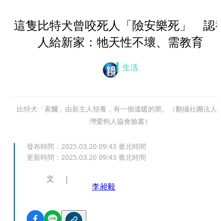
這隻比特犬曾咬死人「險安樂死」 認
人給新家：牠天性不壞、需教育
生活
比特犬「索爾」由新主人領養，有一個溫暖的窩。（翻攝社團法人
灣愛狗人協會臉書）
發布時間：
2025.03.20 09:43
臺北時間
更新時間：
2025.03.20 09:43
臺北時間
文
李昶毅