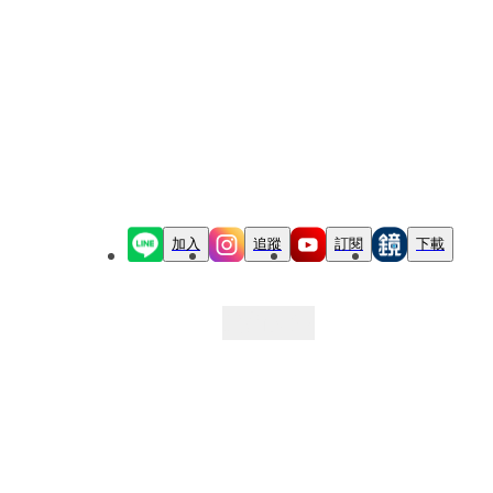
加入
追蹤
訂閱
下載
最新文章