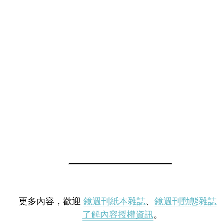
更多內容，歡迎
鏡週刊紙本雜誌
、
鏡週刊動態雜誌
了解內容授權資訊
。