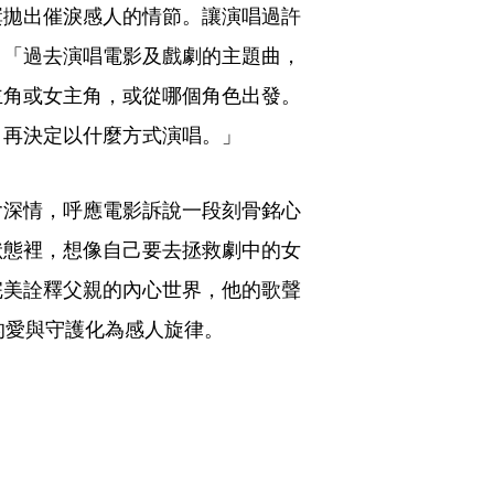
屢拋出催淚感人的情節。讓演唱過許
：「過去演唱電影及戲劇的主題曲，
主角或女主角，或從哪個角色出發。
，再決定以什麼方式演唱。」
含深情，呼應電影訴說一段刻骨銘心
狀態裡，想像自己要去拯救劇中的女
完美詮釋父親的內心世界，他的歌聲
的愛與守護化為感人旋律。