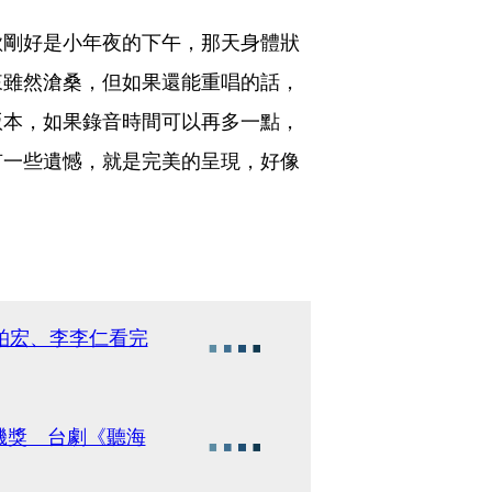
歌剛好是小年夜的下午，那天身體狀
來雖然滄桑，但如果還能重唱的話，
版本，如果錄音時間可以再多一點，
有一些遺憾，就是完美的呈現，好像
柏宏、李李仁看完
磯獎 台劇《聽海