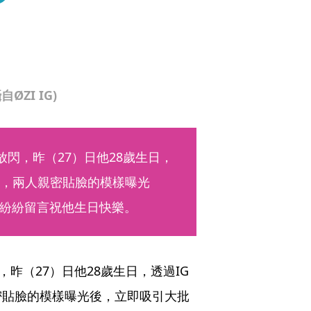
ZI IG)
空放閃，昨（27）日他28歲生日，
照，兩人親密貼臉的模樣曝光
紛紛留言祝他生日快樂。
，昨（27）日他28歲生日，透過IG
密貼臉的模樣曝光後，立即吸引大批