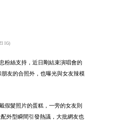
 IG)
死忠粉絲支持，近日剛結束演唱會的
和朋友的合照外，也曝光與女友辣模
他戴假髮照片的蛋糕，一旁的女友則
般配外型瞬間引發熱議，大批網友也