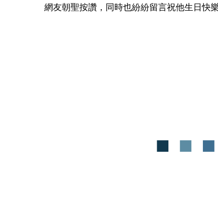
網友朝聖按讚，同時也紛紛留言祝他生日快