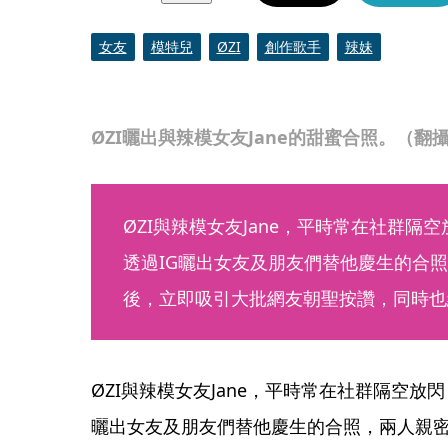
女友
模特兒
ØZI
創作歌手
辣妹
ØZI曬出與辣模女友Jane的甜蜜合照。（翻攝自Ø
ØZI與辣模女友Jane，平時常在社群隔
透過IG曬出女友及朋友們替他慶生的合
後，立即吸引大批網友朝聖按讚，同時也
ØZI與辣模女友Jane，平時常在社群隔空放閃
曬出女友及朋友們替他慶生的合照，兩人親