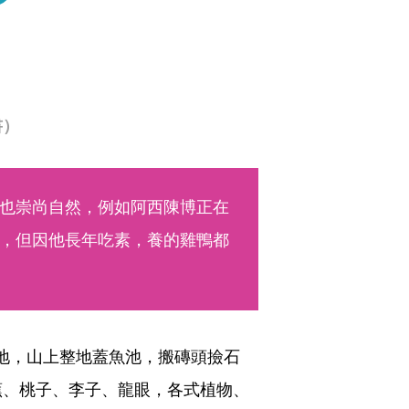
書）
也崇尚自然，例如阿西陳博正在
，但因他長年吃素，養的雞鴨都
山坡地，山上整地蓋魚池，搬磚頭撿石
蕉、桃子、李子、龍眼，各式植物、