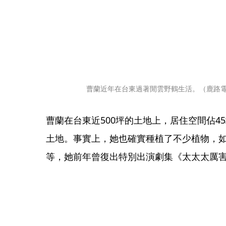
曹蘭近年在台東過著閒雲野鶴生活。（鹿路
曹蘭在台東近500坪的土地上，居住空間佔4
土地。事實上，她也確實種植了不少植物，
等，她前年曾復出特別出演劇集《太太太厲