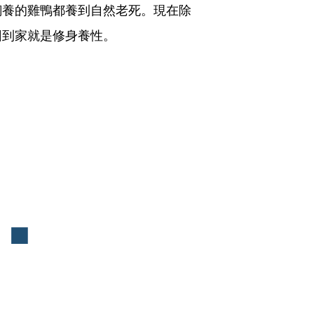
飼養的雞鴨都養到自然老死。現在除
回到家就是修身養性。