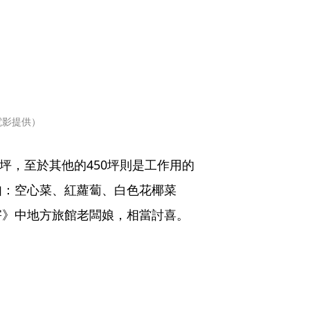
電影提供）
5坪，至於其他的450坪則是工作用的
如：空心菜、紅蘿蔔、白色花椰菜
害》中地方旅館老闆娘，相當討喜。