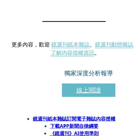
更多內容，歡迎
鏡週刊紙本雜誌
、
鏡週刊動態雜誌
了解內容授權資訊
。
獨家深度分析報導
線上閱讀
鏡週刊紙本雜誌
訂閱電子雜誌
內容授權
下載APP
新聞自律綱要
《鏡週刊》AI使用準則