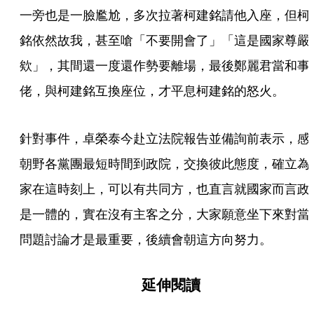
一旁也是一臉尷尬，多次拉著柯建銘請他入座，但柯
銘依然故我，甚至嗆「不要開會了」「這是國家尊嚴
欸」，其間還一度還作勢要離場，最後鄭麗君當和事
佬，與柯建銘互換座位，才平息柯建銘的怒火。
針對事件，卓榮泰今赴立法院報告並備詢前表示，感
朝野各黨團最短時間到政院，交換彼此態度，確立為
家在這時刻上，可以有共同方，也直言就國家而言政
是一體的，實在沒有主客之分，大家願意坐下來對當
問題討論才是最重要，後續會朝這方向努力。
延伸閱讀