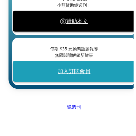
小額贊助鏡週刊！
贊助本文
每期 $
35
元動態話題報導
無限閱讀解鎖新鮮事
加入訂閱會員
鏡週刊