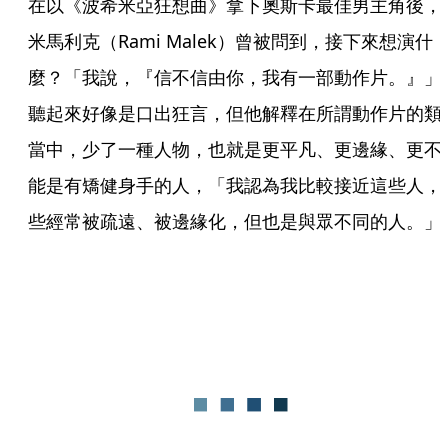
在以《波希米亞狂想曲》拿下奧斯卡最佳男主角後，
米馬利克（Rami Malek）曾被問到，接下來想演什
麼？「我說，『信不信由你，我有一部動作片。』」
聽起來好像是口出狂言，但他解釋在所謂動作片的類
當中，少了一種人物，也就是更平凡、更邊緣、更不
能是有矯健身手的人，「我認為我比較接近這些人，
些經常被疏遠、被邊緣化，但也是與眾不同的人。」