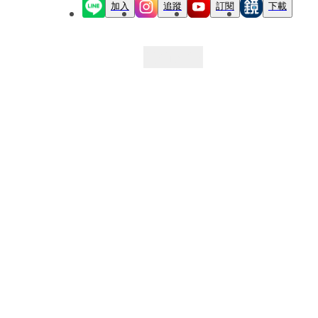
加入
追蹤
訂閱
下載
最新文章