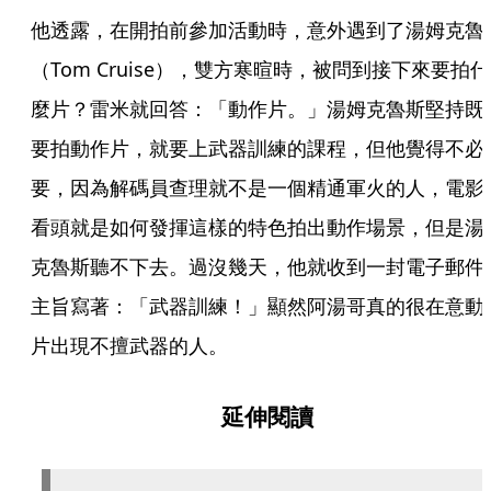
他透露，在開拍前參加活動時，意外遇到了湯姆克魯
（Tom Cruise），雙方寒暄時，被問到接下來要拍什
麼片？雷米就回答：「動作片。」湯姆克魯斯堅持既
要拍動作片，就要上武器訓練的課程，但他覺得不必
要，因為解碼員查理就不是一個精通軍火的人，電影
看頭就是如何發揮這樣的特色拍出動作場景，但是湯
克魯斯聽不下去。過沒幾天，他就收到一封電子郵件
主旨寫著：「武器訓練！」顯然阿湯哥真的很在意動
片出現不擅武器的人。
延伸閱讀