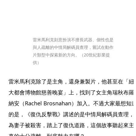
雷米馬利克刻意扮演不擅長武器、個性也是
與人疏離的中情局解碼員查理，嘗試在動作
片類型中探索新的方向。（20世紀影業提
供）
雷米馬利克除了是主角，還身兼製片，他甚至在「紐
大都會博物館慈善晚宴」上，找到了女主角瑞秋布羅
納安（Rachel Brosnahan）加入。不過大家最想知
的是，《復仇反擊戰》講述的是中情局解碼員查理，
為妻子被殺害，踏上了復仇道路，這個故事聽起來主