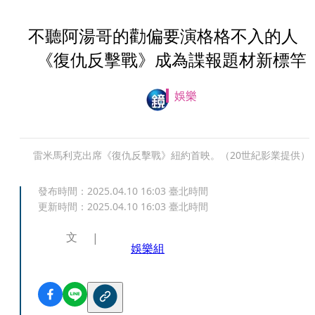
不聽阿湯哥的勸偏要演格格不入的人
《復仇反擊戰》成為諜報題材新標竿
娛樂
雷米馬利克出席《復仇反擊戰》紐約首映。（20世紀影業提供）
發布時間：
2025.04.10 16:03
臺北時間
更新時間：
2025.04.10 16:03
臺北時間
文
娛樂組