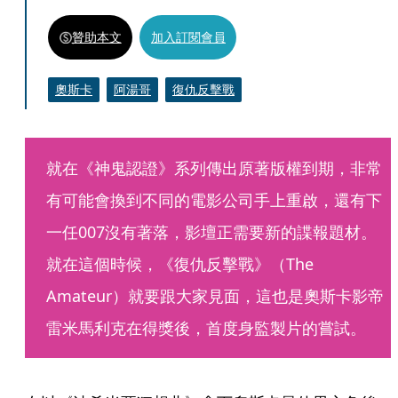
贊助本文
加入訂閱會員
奧斯卡
阿湯哥
復仇反擊戰
就在《神鬼認證》系列傳出原著版權到期，非常
有可能會換到不同的電影公司手上重啟，還有下
一任007沒有著落，影壇正需要新的諜報題材。
就在這個時候，《復仇反擊戰》（The 
Amateur）就要跟大家見面，這也是奧斯卡影帝
雷米馬利克在得獎後，首度身監製片的嘗試。