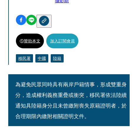
攝影組
贊助本文
加入訂閱會員
移民署
中國
陸籍
為避免民眾同時具有兩岸戶籍情事，形成雙重身
分，造成權利義務重疊或衝突，移民署依法陸續
通知具陸籍身分且未曾繳附喪失原籍證明者，於
合理期限內繳附相關證明文件。