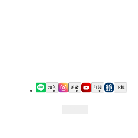
加入
追蹤
訂閱
下載
最新文章