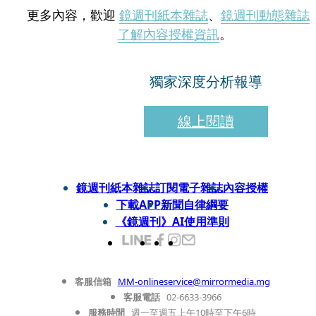
更多內容，歡迎
鏡週刊紙本雜誌
、
鏡週刊動態雜誌
了解內容授權資訊
。
獨家深度分析報導
線上閱讀
鏡週刊紙本雜誌
訂閱電子雜誌
內容授權
下載APP
新聞自律綱要
《鏡週刊》AI使用準則
客服信箱
MM-onlineservice@mirrormedia.mg
客服電話
02-6633-3966
服務時間
週一至週五上午10時至下午6時