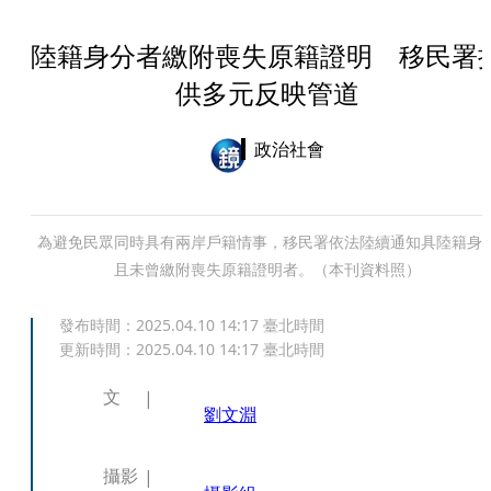
陸籍身分者繳附喪失原籍證明 移民署
供多元反映管道
政治社會
為避免民眾同時具有兩岸戶籍情事，移民署依法陸續通知具陸籍身
且未曾繳附喪失原籍證明者。（本刊資料照）
發布時間：
2025.04.10 14:17
臺北時間
更新時間：
2025.04.10 14:17
臺北時間
文
劉文淵
攝影