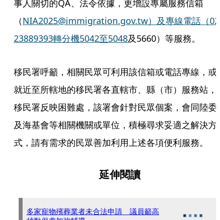
事人關切的QA、法令依據，更增設專屬服務信箱
（
NIA2025@immigration.gov.tw）及專線電話（02
23889393轉分機5042至5048
及5660）等服務。
移民署呼籲，相關民眾可利用該信箱或電話專線，或
就近至所轄地的移民署各直轄市、縣（市）服務站，
移民署反映困難處，該署會針對民眾個案，會同陸委
及海基會等相關機關或單位，積極尋求妥適之解決方
式，請有需求的民眾善加利用上述各項便利服務。
延伸閱讀
多家寵物殯葬業者未合法申請 議員籲高