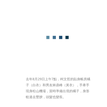
去年8月29日上午7點，柯文哲的貼身帳房橘
子（白衣）和男友林鼎峰（黃衣），手牽手
現身松山機場，當時準備出境的橘子，身形
較過去豐腴，頭髮也變長。