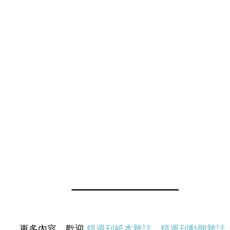
更多內容，歡迎
鏡週刊紙本雜誌
、
鏡週刊動態雜誌