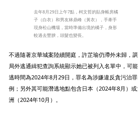
去年8月29日上午7點，柯文哲的貼身帳房橘
子（白衣）和男友林鼎峰（黃衣），手牽手
現身松山機場，當時準備出境的橘子，身形
較過去豐腴，頭髮也變長。
不過隨著京華城案陸續開庭，許芷瑜仍滯外未歸，調
局外逃通緝犯查詢系統顯示她已被列入名單中，可能
逃時間為2024年8月29日，罪名為涉嫌違反貪污治罪
例；另外其可能潛逃地點包含日本（2024年8月）或
洲（2024年10月）。