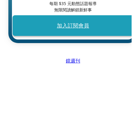
每期 $
35
元動態話題報導
無限閱讀解鎖新鮮事
加入訂閱會員
鏡週刊