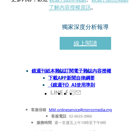
了解內容授權資訊
。
獨家深度分析報導
線上閱讀
鏡週刊紙本雜誌
訂閱電子雜誌
內容授權
下載APP
新聞自律綱要
《鏡週刊》AI使用準則
客服信箱
MM-onlineservice@mirrormedia.mg
客服電話
02-6633-3966
服務時間
週一至週五上午10時至下午6時