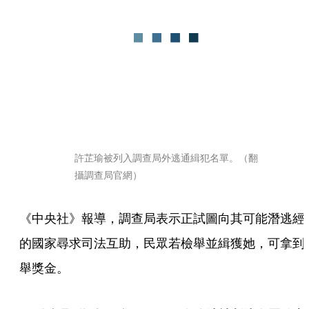
許芷瑜被列入調查局外逃通緝犯名單。（翻
攝調查局官網）
《中央社》報導，調查局表示正試圖向其可能潛逃經
的國家尋求司法互助，民眾若檢舉並緝獲她，可拿到
舉獎金。