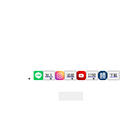
加入
追蹤
訂閱
下載
最新文章