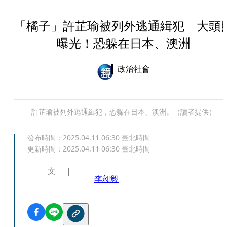
「橘子」許芷瑜被列外逃通緝犯 大頭
曝光！恐躲在日本、澳洲
政治社會
許芷瑜被列外逃通緝犯，恐躲在日本、澳洲。（讀者提供）
發布時間：
2025.04.11 06:30
臺北時間
更新時間：
2025.04.11 06:30
臺北時間
文
李昶毅