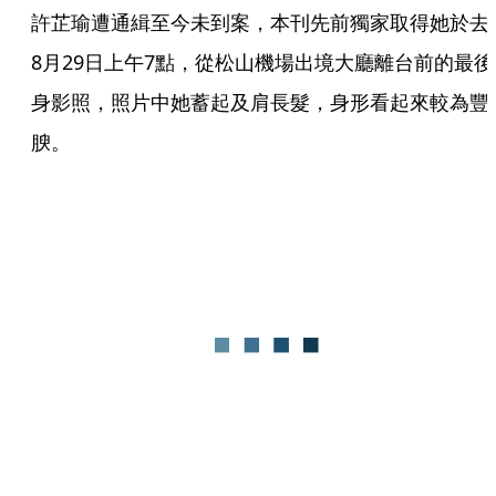
許芷瑜遭通緝至今未到案，本刊先前獨家取得她於去
8月29日上午7點，從松山機場出境大廳離台前的最後
身影照，照片中她蓄起及肩長髮，身形看起來較為豐
腴。