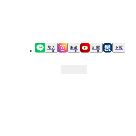
加入
追蹤
訂閱
下載
最新文章