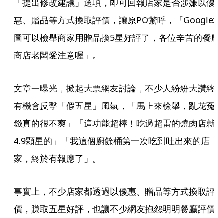
「提出修改建議」選項，即可回報店家是否涉嫌以優
惠、贈品等方式換取評價，讓原PO驚呼，「Google
圖可以檢舉商家用贈品換5星好評了，各位辛苦的餐
商店老闆愛注意喔」。
文章一曝光，掀起大票網友討論，不少人紛紛大讚終
有機會反擊「假五星」風氣，「馬上來檢舉，亂花冤
錢真的很不爽」「這功能超棒！吃過超雷的燒肉店就
4.9顆星的」「我這個廚餘桶第一次吃到吐出來的店
家，終於有報應了」。
事實上，不少店家都透過以優惠、贈品等方式換取評
價，賺取五星好評，也讓不少網友抱怨明明餐廳評價