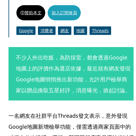
贊助本文
加入訂閱會員
Google
消費者
網友
地圖
Threads
不少人外出吃飯，為防採雷，都會透過Google
地圖上的評價作為選店依據，最近就有網友發現
Google地圖悄悄推出新功能，允許用戶檢舉商
家以贈品換取五星好評，消息曝光，掀起討論。
一名網友在社群平台Threads發文表示，意外發現
Google地圖新增檢舉功能，僅需透過商家頁面中的