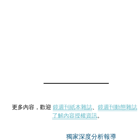
更多內容，歡迎
鏡週刊紙本雜誌
、
鏡週刊動態雜誌
了解內容授權資訊
。
獨家深度分析報導