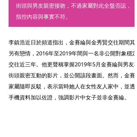
街頭與男友親密接吻，不過家屬對此全盤否認，
指控內容與事實不符。
李鎮浩近日於頻道指出，金賽綸與金秀賢交往期間其
另有戀情，2016年至2019年間與一名非公開對象穩
交往近三年。他更聲稱掌握2019年5月金賽綸與男友
街頭親密互動的影片，並公開該段畫面。然而，金賽
家屬隨即反駁，表示當時她人在女性友人家中，並透
手機資料加以佐證，強調影片中女子並非金賽綸。