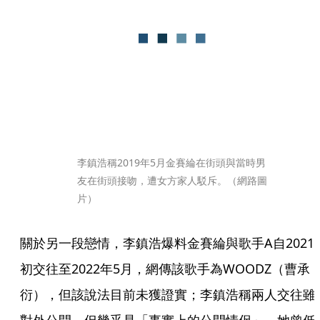
李鎮浩稱2019年5月金賽綸在街頭與當時男
友在街頭接吻，遭女方家人駁斥。（網路圖
片）
關於另一段戀情，李鎮浩爆料金賽綸與歌手A自2021
初交往至2022年5月，網傳該歌手為WOODZ（曹承
衍），但該說法目前未獲證實；李鎮浩稱兩人交往雖