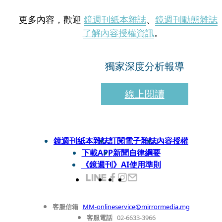
更多內容，歡迎
鏡週刊紙本雜誌
、
鏡週刊動態雜誌
了解內容授權資訊
。
獨家深度分析報導
線上閱讀
鏡週刊紙本雜誌
訂閱電子雜誌
內容授權
下載APP
新聞自律綱要
《鏡週刊》AI使用準則
客服信箱
MM-onlineservice@mirrormedia.mg
客服電話
02-6633-3966