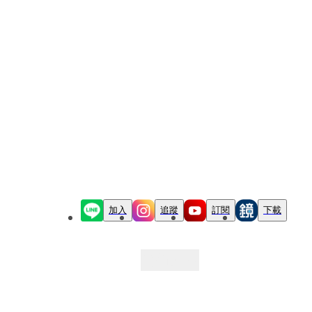
加入
追蹤
訂閱
下載
最新文章