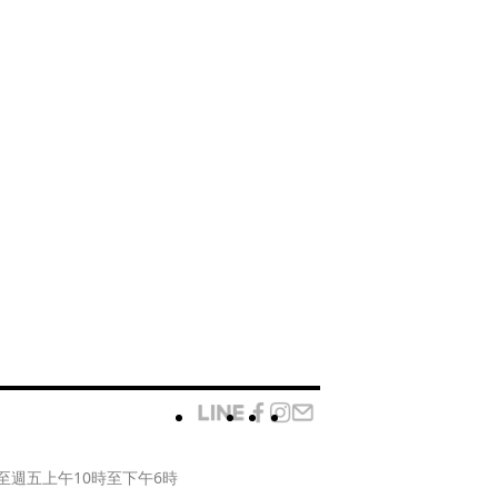
至週五上午10時至下午6時