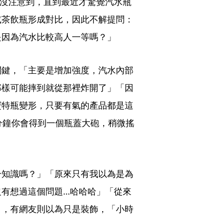
都沒注意到，直到最近才驚覺汽水瓶
或茶飲瓶形成對比，因此不解提問：
是因為汽水比較高人一等嗎？」
關鍵，「主要是增加強度，汽水內部
那樣可能摔到就從那裡炸開了」「因
寶特瓶變形，只要有氣的產品都是這
分鐘你會得到一個瓶蓋大砲，稍微搖
冷知識嗎？」「原來只有我以為是為
沒有想過這個問題…哈哈哈」「從來
」，有網友則以為只是裝飾，「小時