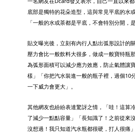
一名網友在Dcard發文表示，自己一直以來
底部是獨特的花朵造型，這與常見平底的水
「一般的水或茶都是平底，不會特別分開，
貼文曝光後，立刻有內行人點出弧形設計的
壓力會比一般飲料大很多，做成一般寶特瓶
為弧形面積可以減少應力效應，防止氣體讓
樣」「你把汽水裝進一般的瓶子裡，過個10
一下威力會更大」。
其他網友也紛紛表達驚訝之情，「哇！這算
了減少一點點容量」「長知識了！之前從來
沒想過！我只知道汽水瓶都很硬，打人很痛