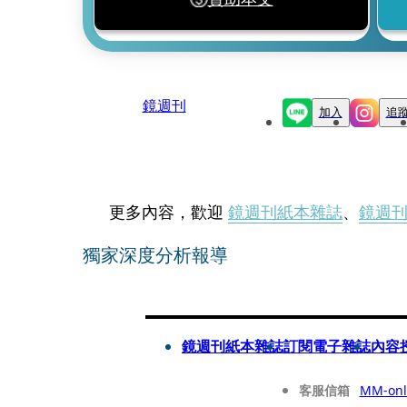
鏡週刊
加入
追
更多內容，歡迎
鏡週刊紙本雜誌
、
鏡週
獨家深度分析報導
鏡週刊紙本雜誌
訂閱電子雜誌
內容
客服信箱
MM-onl