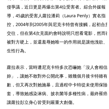
侵爭議，近日更是再爆出第4位受害者。綜合外媒報
導，45歲的受害人蘿拉潘莉（Laura Penly）實名指
控，2004年到2005年與尼克卡特曾有接觸，起初合
交往，但在第4次見面約會時說明只想看電影，然而
被對方硬上，並還羞辱她唯一的作用就是讓他洩欲、
生性行為。
蘿拉表示，當時遭尼克卡特多次恐嚇她「沒人會相信
妳」，讓她不敢對外公開此事，雖幾個月後卡特雖有
歉，但又再次對她施暴，且過程中卡特從未使用保險
套，導致她感染淋病、披衣菌等多種性病，最終罹癌
讓蘿拉彭立身心皆受到嚴重大創傷。