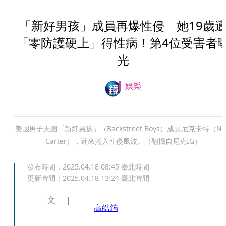
「新好男孩」成員再爆性侵 她19歲
「零防護硬上」得性病！第4位受害者
光
娛樂
美國男子天團「新好男孩」（Backstreet Boys）成員尼克卡特（Nic
Carter），近來捲入性侵風波。（翻攝自尼克IG）
發布時間：
2025.04.18 08:45
臺北時間
更新時間：
2025.04.18 13:24
臺北時間
文
高皓筠