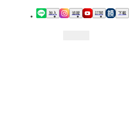
加入
追蹤
訂閱
下載
最新文章