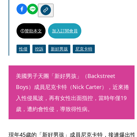
贊助本文
加入訂閱會員
性侵
控訴
新好男孩
尼克卡特
美國男子天團「新好男孩」（Backstreet 
Boys）成員尼克卡特（Nick Carter），近來捲
入性侵風波，再有女性出面指控，當時年僅19
歲，遭約會性侵，導致得性病。
現年45歲的「新好男孩」成員尼克卡特，接連爆出性