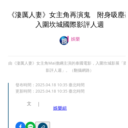
《淒厲人妻》女主角再演鬼 附身吸塵
入圍坎城國際影評人週
娛樂
由《淒厲人妻》女主角Mai擔綱主演的泰國電影，入圍坎城影展「國
影評人週」。（翻攝網路）
發布時間：
2025.04.18 10:35
臺北時間
更新時間：
2025.04.18 10:35
臺北時間
文
娛樂組