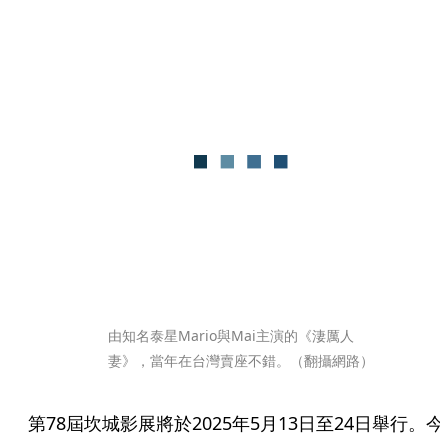
由知名泰星Mario與Mai主演的《淒厲人
妻》，當年在台灣賣座不錯。（翻攝網路）
第78屆坎城影展將於2025年5月13日至24日舉行。今