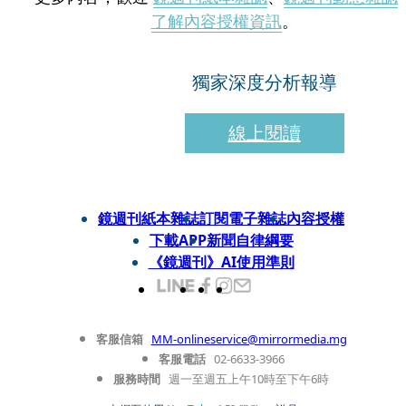
了解內容授權資訊
。
獨家深度分析報導
線上閱讀
鏡週刊紙本雜誌
訂閱電子雜誌
內容授權
下載APP
新聞自律綱要
《鏡週刊》AI使用準則
客服信箱
MM-onlineservice@mirrormedia.mg
客服電話
02-6633-3966
服務時間
週一至週五上午10時至下午6時