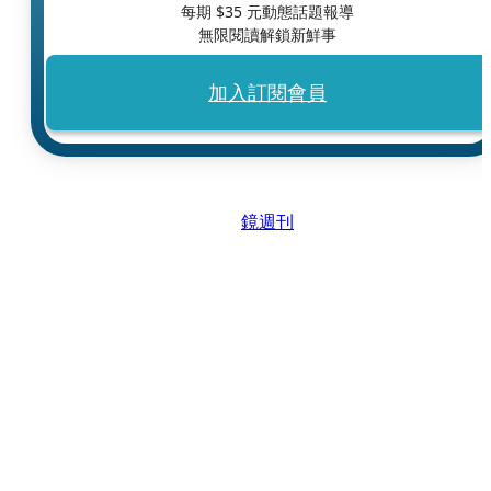
每期 $
35
元動態話題報導
無限閱讀解鎖新鮮事
加入訂閱會員
鏡週刊