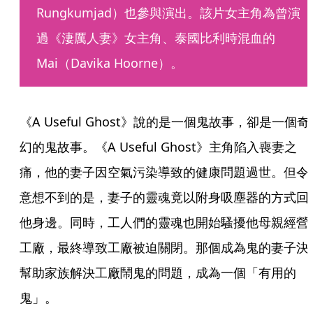
Rungkumjad）也參與演出。該片女主角為曾演
過《淒厲人妻》女主角、泰國比利時混血的
Mai（Davika Hoorne）。
《A Useful Ghost》說的是一個鬼故事，卻是一個奇
幻的鬼故事。《A Useful Ghost》主角陷入喪妻之
痛，他的妻子因空氣污染導致的健康問題過世。但令
意想不到的是，妻子的靈魂竟以附身吸塵器的方式回
他身邊。同時，工人們的靈魂也開始騷擾他母親經營
工廠，最終導致工廠被迫關閉。那個成為鬼的妻子決
幫助家族解決工廠鬧鬼的問題，成為一個「有用的
鬼」。