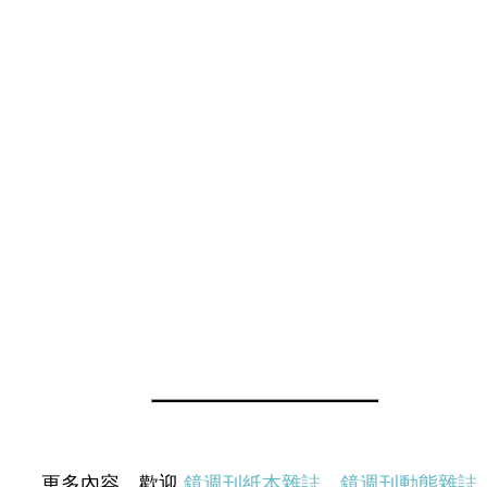
更多內容，歡迎
鏡週刊紙本雜誌
、
鏡週刊動態雜誌