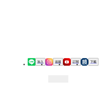
加入
追蹤
訂閱
下載
最新文章