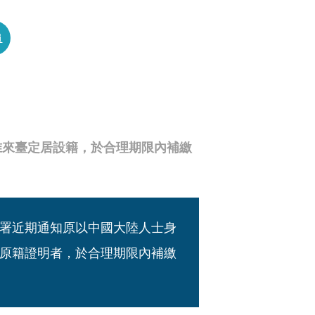
員
准來臺定居設籍，於合理期限內補繳
署近期通知原以中國大陸人士身
原籍證明者，於合理期限內補繳