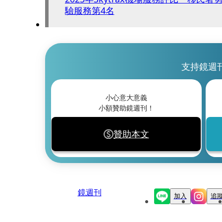
驗服務第4名
支持鏡週
小心意大意義
小額贊助鏡週刊！
贊助本文
鏡週刊
加入
追