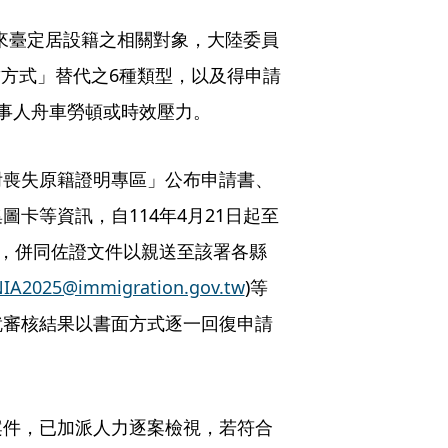
即來臺定居設籍之相關對象，大陸委員
具結方式」替代之6種類型，以及得申請
事人舟車勞頓或時效壓力。
附喪失原籍證明專區」公布申請書、
卡等資訊，自114年4月21日起至
眾，併同佐證文件以親送至該署各縣
IA2025@immigration.gov.tw
)等
就審核結果以書面方式逐一回復申請
案件，已加派人力逐案檢視，若符合