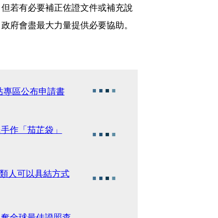
，但若有必要補正佐證文件或補充說
，政府會盡最大力量提供必要協助。
站專區公布申請書
民手作「茄芷袋」
4類人可以具結方式
署勇奪全球最佳證照查