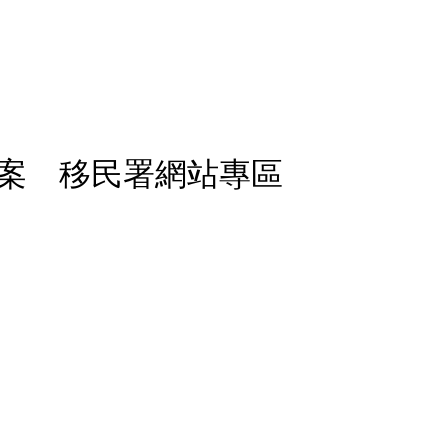
案 移民署網站專區