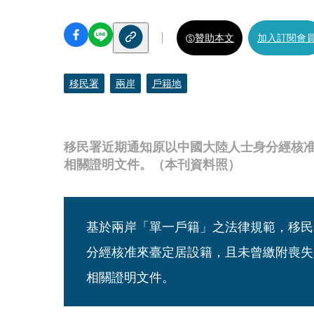
贊助本文
加入訂閱會
移民署
兩岸
戶籍地
移民署近期通知原以中國大陸人士身分經核
相關證明文件。（本刊資料照）
基於兩岸「單一戶籍」之法律規範，移民
分經核准來臺定居設籍，且未曾繳附喪失
相關證明文件。