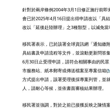
針對於兩岸條例2004年3月1日修正施行前
會已於2025年4月16日提出得申請改以「
改以「延後赴陸辦理」之3種類型，以減免當
移民署表示，已於該署全球資訊網「通知繳
具結書及申請流程等文件，並滾動更新問答集圖
6月30日止受理申請，請符合相關事由的民
市服務站、紙本郵寄或傳送檔案至專案信箱(
N
方式提出申請，該署受理後採專案列管，並
人，請耐心等候，並依書面審核結果辦理。
移民署並強調，對於之前已接獲反映之陳情