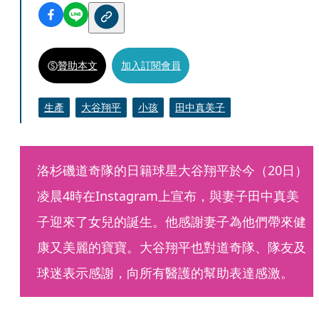
贊助本文
加入訂閱會員
生產
大谷翔平
小孩
田中真美子
洛杉磯道奇隊的日籍球星大谷翔平於今（20日）
凌晨4時在Instagram上宣布，與妻子田中真美
子迎來了女兒的誕生。他感謝妻子為他們帶來健
康又美麗的寶寶。大谷翔平也對道奇隊、隊友及
球迷表示感謝，向所有醫護的幫助表達感激。