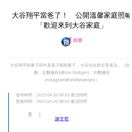
大谷翔平當爸了！ 公開溫馨家庭照喊
「歡迎來到大谷家庭」
娛樂
大谷翔平的妻子田中真美子順利產子，大谷在社群分享喜訊。（合
圖，左翻攝自X@Los Dodgers、右翻攝自
Instagram@shoheiohtani）
發布時間：
2025.04.20 08:03
臺北時間
更新時間：
2025.04.20 08:03
臺北時間
文
謝文哲