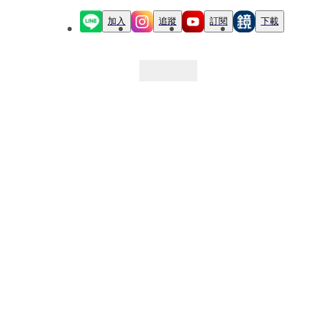
加入
追蹤
訂閱
下載
最新文章