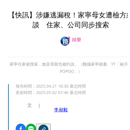
【快訊】涉嫌逃漏稅！家寧母女遭檢方
談 住家、公司同步搜索
娛樂
家寧住家被搜索，她及母親也被約談。（翻攝家寧臉書、YT「秘月
POPOO」）
發布時間：
2025.04.21 18:30
臺北時間
更新時間：
2025.05.02 07:46
臺北時間
文
李昶毅