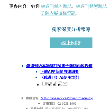
更多內容，歡迎
鏡週刊紙本雜誌
、
鏡週刊動態雜誌
了解內容授權資訊
。
獨家深度分析報導
線上閱讀
鏡週刊紙本雜誌
訂閱電子雜誌
內容授權
下載APP
新聞自律綱要
《鏡週刊》AI使用準則
客服信箱
MM-onlineservice@mirrormedia.mg
客服電話
02-6633-3966
服務時間
週一至週五上午10時至下午6時