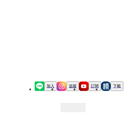
加入
追蹤
訂閱
下載
最新文章