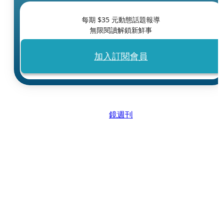
每期 $
35
元動態話題報導
無限閱讀解鎖新鮮事
加入訂閱會員
鏡週刊