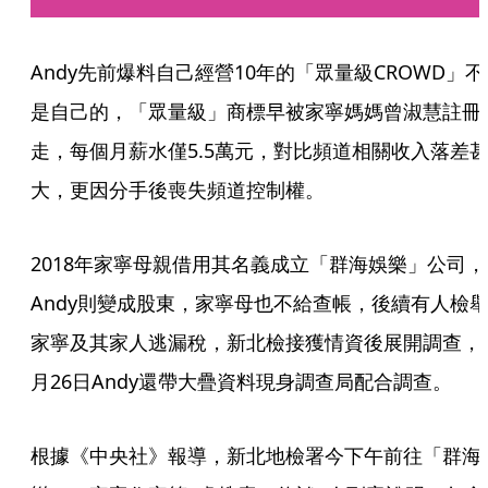
Andy先前爆料自己經營10年的「眾量級CROWD」不
是自己的，「眾量級」商標早被家寧媽媽曾淑慧註冊
走，每個月薪水僅5.5萬元，對比頻道相關收入落差
大，更因分手後喪失頻道控制權。
2018年家寧母親借用其名義成立「群海娛樂」公司，
Andy則變成股東，家寧母也不給查帳，後續有人檢
家寧及其家人逃漏稅，新北檢接獲情資後展開調查，
月26日Andy還帶大疊資料現身調查局配合調查。
根據《中央社》報導，新北地檢署今下午前往「群海