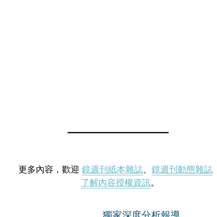
更多內容，歡迎
鏡週刊紙本雜誌
、
鏡週刊動態雜誌
了解內容授權資訊
。
獨家深度分析報導