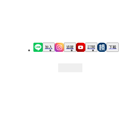
加入
追蹤
訂閱
下載
最新文章