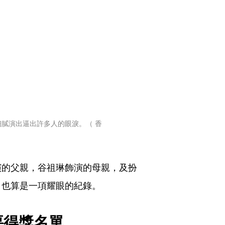
膩演出逼出許多人的眼淚。（ 香
演的父親，谷祖琳飾演的母親，及扮
，也算是一項耀眼的紀錄。
要得獎名單