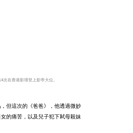
4次在香港影壇登上影帝大位。
品，但這次的《爸爸》，他透過微妙
喪女的痛苦，以及兒子犯下弒母殺妹