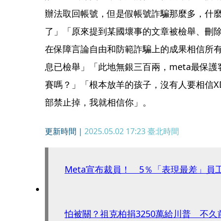
辦法取回帳號，但是假帳號詐騙那麼多，什
了」「原來提到某國壞事的文章被檢舉、刪除
在保障言論自由和防範詐騙上的成果相信所
息已檢舉」「此地無銀三百兩，meta最保
賽嗎？」「根本放羊的孩子，沒有人要相信X
部禁止掉，我就相信你」。
更新時間｜
2025.05.02 17:23
臺北時間
Meta宣布裁員！ 5％「表現最差」員
怕被關？祖克柏捐3250萬給川普 不