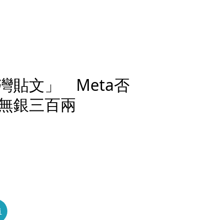
貼文」 Meta否
無銀三百兩
員