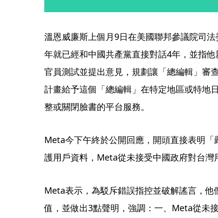
溫恩威廉斯上個月9日在美國聯邦參議院司法委
年就已經和中國共產黨直接對話4年，並指他
官員測試並提出意見，規劃讓「總編輯」審
計畫給予這個「總編輯」在特定地區或特地
整或關閉臉書的平台服務。
Meta今下午終於公開回應，開頭直接表明
護用戶資料，Meta從未接受中國政府對台
Meta表示，為駁斥錯誤指控並破解謠言，
值，並做出3點聲明，強調：一、Meta從未