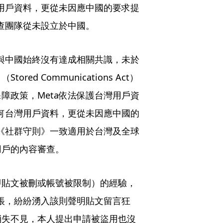
灣用戶資料，更從未因應中國的要求提
審查團隊從未設立於中國。
示與中國始終沒有達成相關共識，未於
d Communications Act）
障政策，Meta依法保護台灣用戶資
任何台灣用戶資料，更從未因應中國的
的《社群守則》一致適用於台灣及全球
用戶的內容審查。
即貼文被刪或帳號被限制）的經驗，
買帳，紛紛湧入該則聲明貼文留言狂
消失不見，本人提出申請被盜用也沒