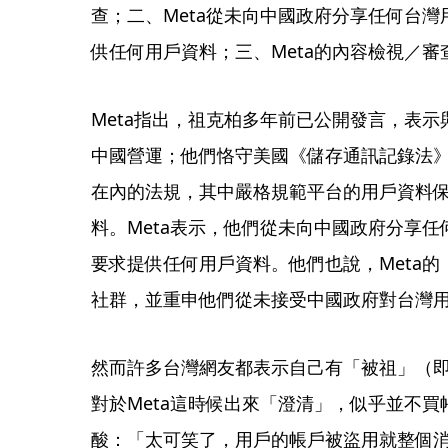
查；二、Meta從未向中國政府分享任何台
供任何用戶資料；三、Meta的內容檢視／
Meta指出，祖克柏多年前已公開發言，表
中國營運；他們恪守美國《儲存通訊記錄法》（Store
在內的法規，其中嚴格規範平台的用戶資料保
料。Meta表示，他們從未向中國政府分享
要求提供任何用戶資料。他們也說，Meta
社群，並重申他們從未接受中國政府對台灣
然而許多台灣網友都表示自己有「被祖」（
對於Meta這時候出來「澄清」，似乎並不
酸：「太可笑了，用戶的帳戶被盜用就整個