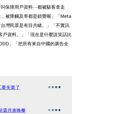
麼叫保障用戶資料⋯都被駭客拿走
，被降觸及率都是錯覺喔」「Meta
有台灣民眾是有目共睹。」「不實訊
護客戶資料。」「現在是什麼說笑話比
DDD」「把所有來自中國的廣告全
工要失業了
久前還共進晚餐