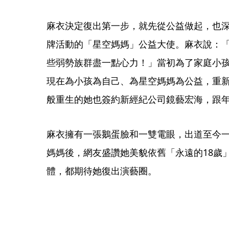
麻衣決定復出第一步，就先從公益做起，也深
牌活動的「星空媽媽」公益大使。麻衣說：
些弱勢族群盡一點心力！」當初為了家庭小孩
現在為小孩為自己、為星空媽媽為公益，重
般重生的她也簽約新經紀公司鏡藝宏海，跟
麻衣擁有一張鵝蛋臉和一雙電眼，出道至今
媽媽後，網友盛讚她美貌依舊「永遠的18歲
體，都期待她復出演藝圈。