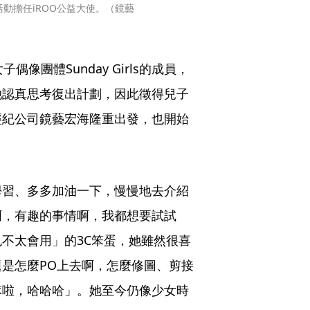
動擔任iROO公益大使。（鏡藝
像團體Sunday Girls的成員，
她認真思考復出計劃，因此徵得兒子
經紀公司鏡藝宏海隆重出發，也開始
學習、多多加油一下，慢慢地去介紹
啊，有趣的事情啊，我都想要試試
不太會用」的3C笨蛋，她雖然很喜
是怎麼PO上去啊，怎麼修圖、剪接
隊啦，哈哈哈」。她至今仍像少女時