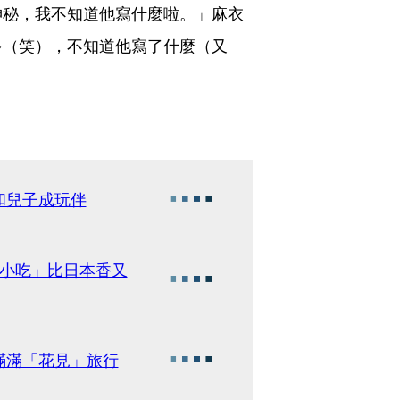
神秘，我不知道他寫什麼啦。」麻衣
多（笑），不知道他寫了什麼（又
和兒子成玩伴
1小吃」比日本香又
滿滿「花見」旅行