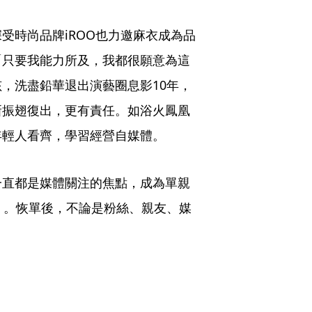
受時尚品牌iROO也力邀麻衣成為品
「只要我能力所及，我都很願意為這
，洗盡鉛華退出演藝圈息影10年，
新振翅復出，更有責任。如浴火鳳凰
年輕人看齊，學習經營自媒體。
一直都是媒體關注的焦點，成為單親
」。恢單後，不論是粉絲、親友、媒