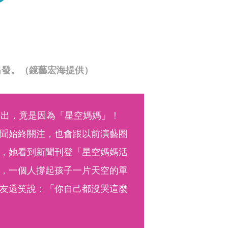
出發。（鏡藝宏海提供）
復出，竟是因為「星空媽媽」！
聞始終關注，也會跟以前演藝圈
，她看到新聞刊登「星空媽媽活
，一個人撐起孩子一片天空的單
友還笑說：「你自己都沒哭這麼