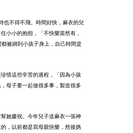
時也不得不飛。時間好快，麻衣的兒
不住小小的抱怨，「不快樂當然有，
間都被綁到小孩子身上，自己時間是
很珍惜這些辛苦的過程，「因為小孩
光，母子要一起做很多事，製造很多
麼幫她慶祝。今年兒子送麻衣一張神
來的，以前都是寫母親快樂，然後媽