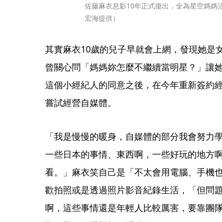
佐藤麻衣息影10年正式復出，全為星空媽媽活
宏海提供）
其實麻衣10歲的兒子早就會上網，發現她是女子偶
曾關心問「媽媽妳怎麼不繼續當明星？」讓
這個小經紀人的同意之後，在今年重新簽約
嘗試經營自媒體。
「我是慢慢的暖身，自媒體的部分我會努力
一些日本的事情、東西啊，一些好玩的地方
看。」麻衣笑自己是「不太會用電腦、手機也
歡拍照或是透過照片影音紀錄生活，「但問題
啊，這些事情還是年輕人比較厲害，要靠團