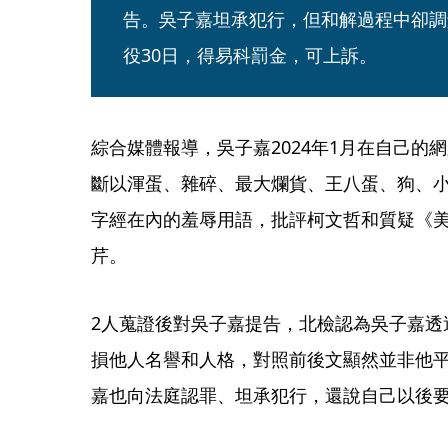
告。吳子嘉坦承犯行，但和解過程中卻調
役30日，得易科罰金，可上訴。
綜合媒體報導，吳子嘉2024年1月在自己的
斷以渾蛋、雜碎、最大爛貨、王八蛋、狗、小
字經在內的羞辱用語，批評柯文哲和質疑《
芹。
2人蒐證後對吳子嘉提告，北檢認為吳子嘉透
損他人名譽和人格，對照前後文顯然並非他
嘉也向法庭認罪、坦承犯行，還說自己以後