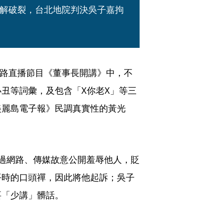
解破裂，台北地院判決吳子嘉拘
網路直播節目《董事長開講》中，不
丑等詞彙，及包含「X你老X」等三
美麗島電子報》民調真實性的黃光
過網路、傳媒故意公開羞辱他人，貶
平時的口頭禪，因此將他起訴；吳子
要「少講」髒話。