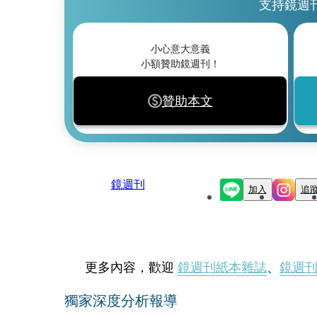
支持鏡週
小心意大意義
小額贊助鏡週刊！
贊助本文
鏡週刊
加入
追
更多內容，歡迎
鏡週刊紙本雜誌
、
鏡週
獨家深度分析報導