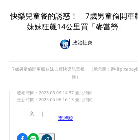
快樂兒童餐的誘惑！ 7歲男童偷開車
妹妹狂飆14公里買「麥當勞」
政治社會
7歲男童偷開車載妹妹去買快樂兒童餐。（示意圖；翻攝pixabay
庫）
發布時間：
2025.05.06 14:57
臺北時間
更新時間：
2025.05.06 16:13
臺北時間
文
李昶毅