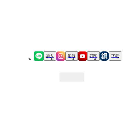
加入
追蹤
訂閱
下載
最新文章