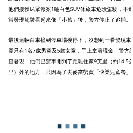
他們接獲民眾報案1輛白色SUV休旅車危險駕駛，不
當發現駕駛看起來像「小孩」後，警方停止了追捕。
最後這輛白車撞到停車場後停下，沒想到一看發現車
竟只有1名7歲男童及5歲女童，手上拿著現金。警方
查發現，他們已駕車開到了距離住家9英里（約14.5
里）外的地方，只因為了去麥當勞買「快樂兒童餐」