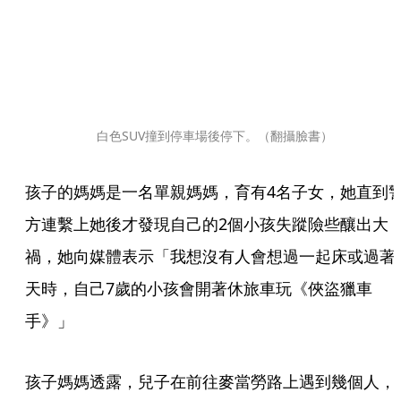
白色SUV撞到停車場後停下。（翻攝臉書）
孩子的媽媽是一名單親媽媽，育有4名子女，她直到
方連繫上她後才發現自己的2個小孩失蹤險些釀出大
禍，她向媒體表示「我想沒有人會想過一起床或過著
天時，自己7歲的小孩會開著休旅車玩《俠盜獵車
手》」
孩子媽媽透露，兒子在前往麥當勞路上遇到幾個人，