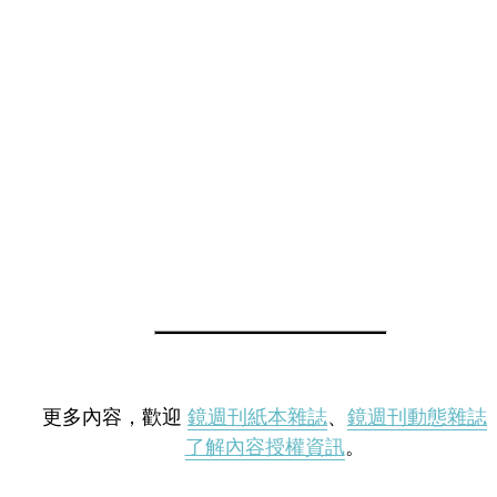
更多內容，歡迎
鏡週刊紙本雜誌
、
鏡週刊動態雜誌
了解內容授權資訊
。