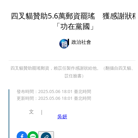
四叉貓贊助5.6萬郵資罷瑤 獲感謝狀
「功在黨國」
政治社會
四叉貓贊助罷瑤郵資，賴苡任製作感謝狀給他。（翻攝自四叉貓、
苡任臉書）
發布時間：
2025.05.06 18:01
臺北時間
更新時間：
2025.05.06 18:01
臺北時間
文
吳妍