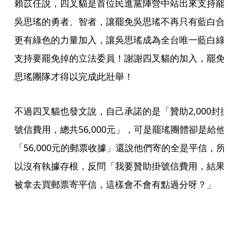
賴苡任說，四叉貓是首位民進黨陣營中站出來支持罷
吳思瑤的勇者、智者，讓罷免吳思瑤不再只有藍白合
更有綠色的力量加入，讓吳思瑤成為全台唯一藍白綠
支持要罷免掉的立法委員！謝謝四叉貓的加入，罷免
思瑤團隊才得以完成此壯舉！
不過四叉貓也發文說，自己承諾的是「贊助2,000封
號信費用，總共56,000元」，可是罷瑤團體卻是給他
「56,000元的郵票收據」還說他們寄的全是平信，所
以沒有執據存根，反問「我要贊助掛號信費用，結果
被拿去買郵票寄平信，這樣會不會有點過分呀？」