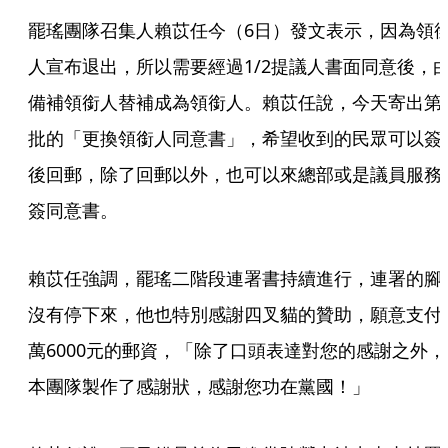
罷瑤團隊召集人賴苡任今（6日）發文表示，因為領
人宣布退出，所以需要經過1/2提議人書面同意後，
備補領銜人替補成為領銜人。賴苡任說，今天寄出第
批的「更換領銜人同意書」，希望收到的民眾可以簽
後回郵，除了回郵以外，也可以來總部或是議員服務
簽同意書。
賴苡任強調，罷瑤二階段連署書持續進行，連署的腳
沒有停下來，他也特別感謝四叉貓的贊助，願意支付
萬6000元的郵資，「除了口頭表達對您的感謝之外，
本團隊製作了感謝狀，感謝您功在黨國！」