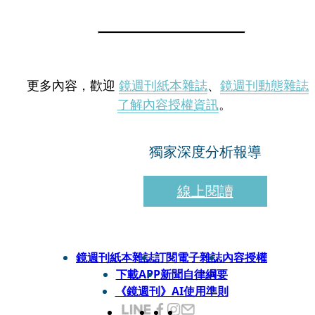
更多內容，歡迎
鏡週刊紙本雜誌
、
鏡週刊動態雜誌
了解內容授權資訊
。
獨家深度分析報導
線上閱讀
鏡週刊紙本雜誌
訂閱電子雜誌
內容授權
下載APP
新聞自律綱要
《鏡週刊》AI使用準則