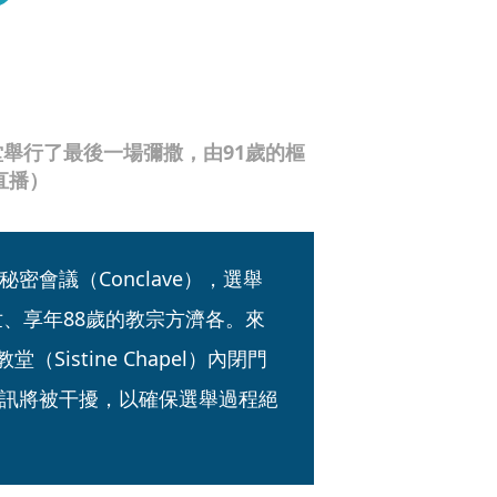
舉行了最後一場彌撒，由91歲的樞
直播）
會議（Conclave），選舉
世、享年88歲的教宗方濟各。來
Sistine Chapel）內閉門
訊將被干擾，以確保選舉過程絕