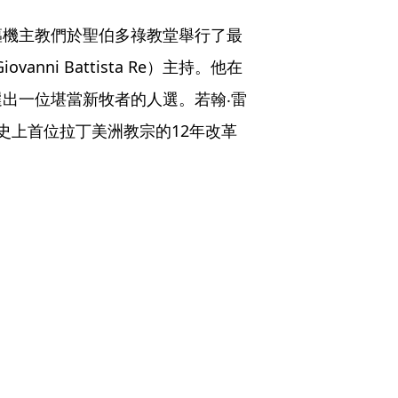
樞機主教們於聖伯多祿教堂舉行了最
nni Battista Re）主持。他在
出一位堪當新牧者的人選。若翰‧雷
史上首位拉丁美洲教宗的12年改革