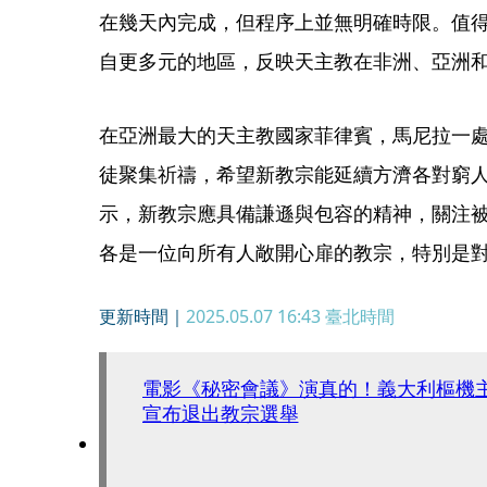
在幾天內完成，但程序上並無明確時限。值
自更多元的地區，反映天主教在非洲、亞洲
在亞洲最大的天主教國家菲律賓，馬尼拉一
徒聚集祈禱，希望新教宗能延續方濟各對窮
示，新教宗應具備謙遜與包容的精神，關注
各是一位向所有人敞開心扉的教宗，特別是
更新時間｜
2025.05.07 16:43
臺北時間
電影《秘密會議》演真的！義大利樞
宣布退出教宗選舉