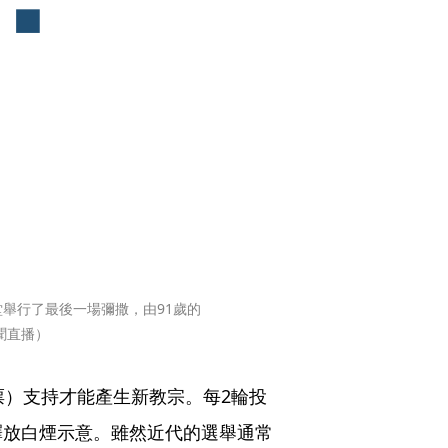
舉行了最後一場彌撒，由91歲的
聞直播）
票）支持才能產生新教宗。每2輪投
釋放白煙示意。雖然近代的選舉通常