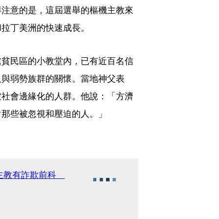
得注意的是，這屆選舉的樞機主教來
和拉丁美洲的快速成長。
處貧民區的小教堂內，已有近百名信
人與弱勢族群的關懷。當地神父表
被社會邊緣化的人群。他說：「方濟
對那些被忽視和壓迫的人。」
機主教有詐欺前科