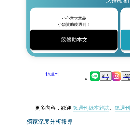
小心意大意義
小額贊助鏡週刊！
贊助本文
鏡週刊
加入
追
更多內容，歡迎
鏡週刊紙本雜誌
、
鏡週
獨家深度分析報導