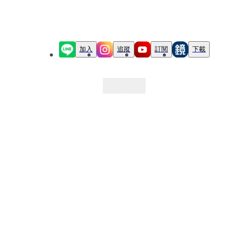
加入
追蹤
訂閱
下載
最新文章