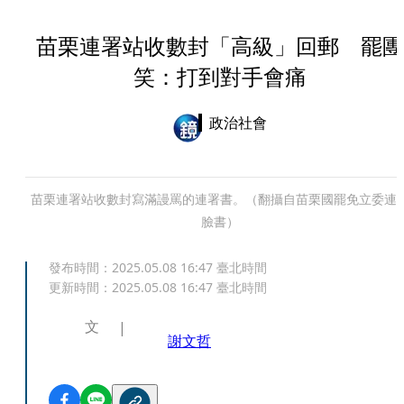
苗栗連署站收數封「高級」回郵 罷團
笑：打到對手會痛
政治社會
苗栗連署站收數封寫滿謾罵的連署書。（翻攝自苗栗國罷免立委連
臉書）
發布時間：
2025.05.08 16:47
臺北時間
更新時間：
2025.05.08 16:47
臺北時間
文
謝文哲