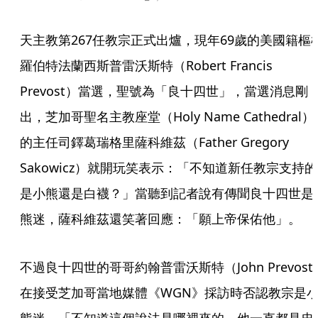
天主教第267任教宗正式出爐，現年69歲的美國籍樞
羅伯特法蘭西斯普雷沃斯特（Robert Francis 
Prevost）當選，聖號為「良十四世」，當選消息剛
出，芝加哥聖名主教座堂（Holy Name Cathedral）
的主任司鐸葛瑞格里薩科維茲（Father Gregory 
Sakowicz）就開玩笑表示：「不知道新任教宗支持的
是小熊還是白襪？」當聽到記者說有傳聞良十四世是
熊迷，薩科維茲還笑著回應：「願上帝保佑他」。
不過良十四世的哥哥約翰普雷沃斯特（John Prevost
在接受芝加哥當地媒體《WGN》採訪時否認教宗是