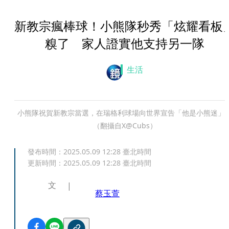
新教宗瘋棒球！小熊隊秒秀「炫耀看板
糗了 家人證實他支持另一隊
生活
小熊隊祝賀新教宗當選，在瑞格利球場向世界宣告「他是小熊迷」
（翻攝自X@Cubs）
發布時間：
2025.05.09 12:28
臺北時間
更新時間：
2025.05.09 12:28
臺北時間
文
蔡玉萱