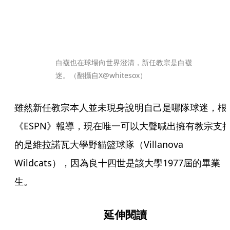
白襪也在球場向世界澄清，新任教宗是白襪
迷。（翻攝自X@whitesox）
雖然新任教宗本人並未現身說明自己是哪隊球迷，根
《ESPN》報導，現在唯一可以大聲喊出擁有教宗支
的是維拉諾瓦大學野貓籃球隊（Villanova 
Wildcats），因為良十四世是該大學1977屆的畢業
生。
延伸閱讀