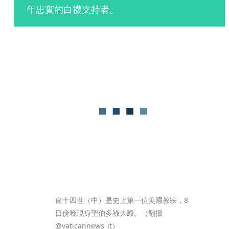
年忠實的白襪支持者。
良十四世（中）是史上第一位美國教宗，8
日傍晚現身聖伯多祿大殿。（翻攝
@vaticannews_it）