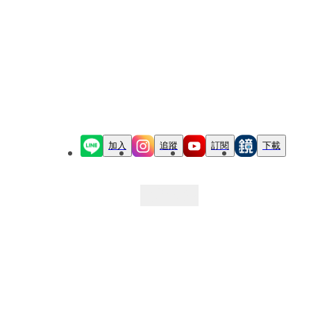
加入
追蹤
訂閱
下載
最新文章