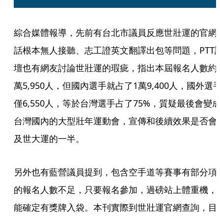
綜合媒體報導，先前有台北市議員反應世壯運的官網
話根本無人接聽、志工證英文翻譯出包等問題，PTT
壇也有網友討論世壯運的瑕疵，指出本屆報名人數約
萬5,950人，但國內選手就占了1萬9,400人，國外選
僅6,550人，等於台灣選手占了75%，質疑最後會變
台灣國內的大型壯年運動會，宣傳和後續效果是否會
及世大運的一半。
另外也有藍營議員提到，包含空手道等賽事有部分項
的報名人數不足，只要報名參加，過磅站上體重機，
能確定有獎牌入袋。本刊實際到世壯運官網查詢，目