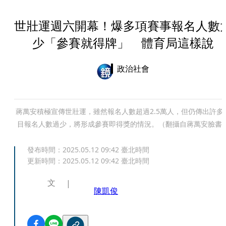
世壯運週六開幕！爆多項賽事報名人數
少「參賽就得牌」 體育局這樣說
政治社會
蔣萬安積極宣傳世壯運，雖然報名人數超過2.5萬人，但仍傳出許多
目報名人數過少，將形成參賽即得獎的情況。（翻攝自蔣萬安臉書
發布時間：
2025.05.12 09:42
臺北時間
更新時間：
2025.05.12 09:42
臺北時間
文
陳凱俊