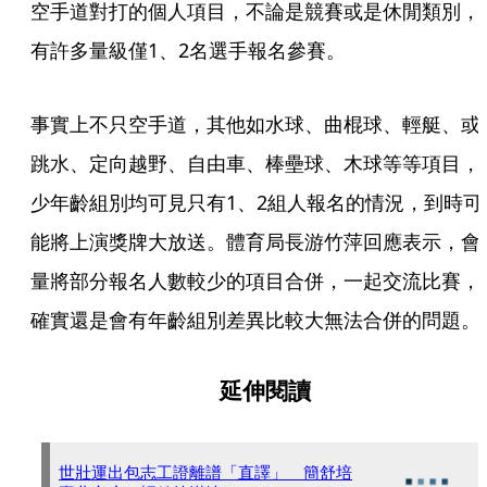
空手道對打的個人項目，不論是競賽或是休閒類別，
有許多量級僅1、2名選手報名參賽。
事實上不只空手道，其他如水球、曲棍球、輕艇、或
跳水、定向越野、自由車、棒壘球、木球等等項目，
少年齡組別均可見只有1、2組人報名的情況，到時可
能將上演獎牌大放送。體育局長游竹萍回應表示，會
量將部分報名人數較少的項目合併，一起交流比賽，
確實還是會有年齡組別差異比較大無法合併的問題。
延伸閱讀
世壯運出包志工證離譜「直譯」 簡舒培