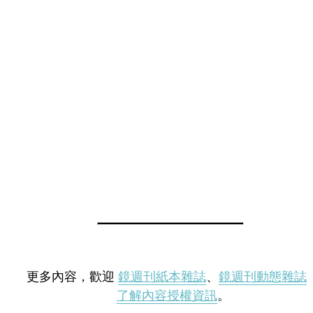
更多內容，歡迎
鏡週刊紙本雜誌
、
鏡週刊動態雜誌
了解內容授權資訊
。