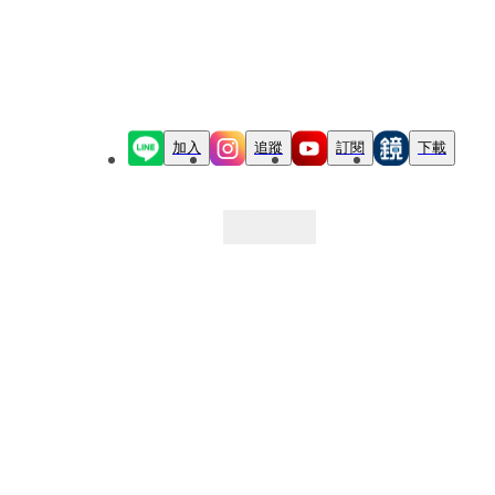
加入
追蹤
訂閱
下載
最新文章