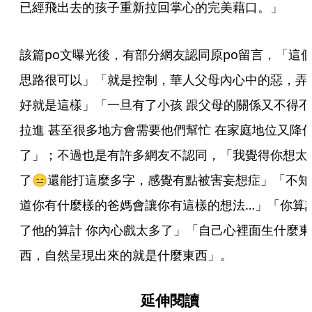
已經飛出去的孩子重新拉回掌心的完美藉口。」
該篇po文曝光後，有部分網友認同原po留言，「這
思路很可以」「就是控制，華人父母內心中的惡，弄
好就是這樣」「一旦有了小孩 跟父母的關係又不得不
拉進 甚至很多地方會需要他們幫忙 在家庭地位又降
了」；不過也是有許多網友不認同，「我覺得你想太
了😑還能打這麼多字，感覺有點被害妄想症」「不知
道你有什麼樣的爸媽會讓你有這樣的想法…」「你算
了他的算計 你內心戲太多了」「自己心裡面生什麼東
西，自然呈現出來的就是什麼東西」。
延伸閱讀