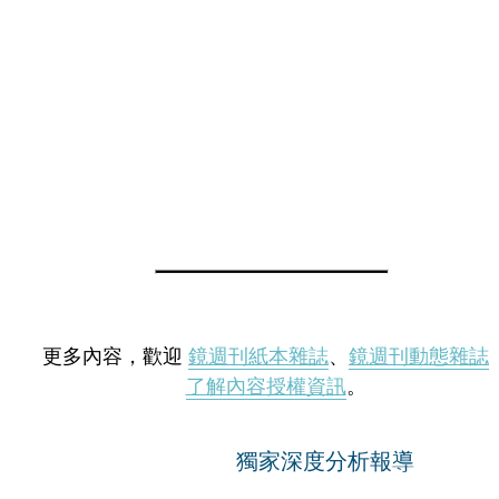
更多內容，歡迎
鏡週刊紙本雜誌
、
鏡週刊動態雜誌
了解內容授權資訊
。
獨家深度分析報導