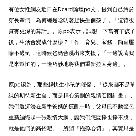
有位女性網友近日在Dcard論壇po文，提到自己終於
穿長輩們，為何總是唸叨著趕快生個孩子，「這背後
實有更深的算計」。原po表示，試想一下當有了孩子
後，生活會變成什麼樣？工作、育兒、家務，簡直壓
喘不過氣，這時候爸媽會跳出來支援，「一邊說著我
是來幫忙的，一邊巧妙地將我們重新拉回身邊」。
原po認為，那些趕快生小孩的催促，「從來都不是單
純的期待新生命，而是精心策劃的親情召回計畫」，
我們還沉浸在新手爸媽的慌亂中時，父母已不動聲色
重新編織起一張親情大網，讓我們怎麼掙也掙不脫，
就是他們的高招吧。「所謂『抱孫心切』，其實只是