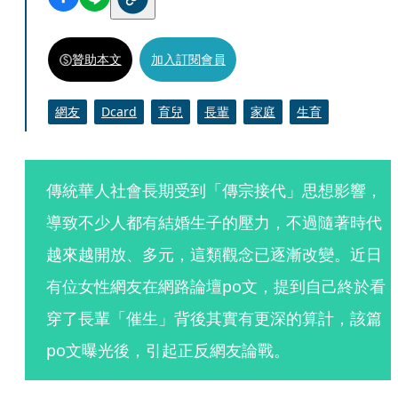
贊助本文
加入訂閱會員
網友
Dcard
育兒
長輩
家庭
生育
傳統華人社會長期受到「傳宗接代」思想影響，
導致不少人都有結婚生子的壓力，不過隨著時代
越來越開放、多元，這類觀念已逐漸改變。近日
有位女性網友在網路論壇po文，提到自己終於看
穿了長輩「催生」背後其實有更深的算計，該篇
po文曝光後，引起正反網友論戰。