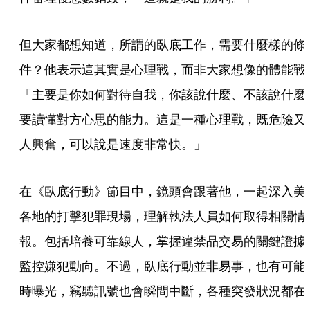
但大家都想知道，所謂的臥底工作，需要什麼樣的條
件？他表示這其實是心理戰，而非大家想像的體能戰
「主要是你如何對待自我，你該說什麼、不該說什麼
要讀懂對方心思的能力。這是一種心理戰，既危險又
人興奮，可以說是速度非常快。」
在《臥底行動》節目中，鏡頭會跟著他，一起深入美
各地的打擊犯罪現場，理解執法人員如何取得相關情
報。包括培養可靠線人，掌握違禁品交易的關鍵證據
監控嫌犯動向。不過，臥底行動並非易事，也有可能
時曝光，竊聽訊號也會瞬間中斷，各種突發狀況都在