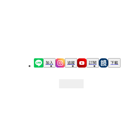
加入
追蹤
訂閱
下載
最新文章