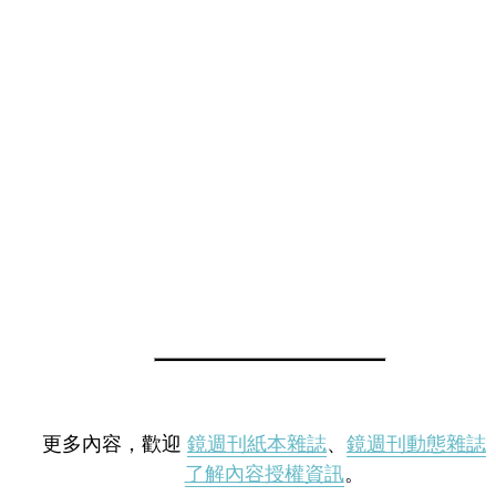
更多內容，歡迎
鏡週刊紙本雜誌
、
鏡週刊動態雜誌
了解內容授權資訊
。