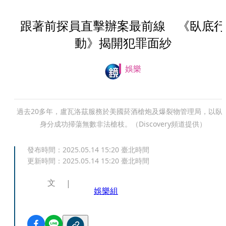
跟著前探員直擊辦案最前線 《臥底行
動》揭開犯罪面紗
娛樂
過去20多年，盧瓦洛茲服務於美國菸酒槍炮及爆裂物管理局，以臥
身分成功掃蕩無數非法槍枝。（Discovery頻道提供）
發布時間：
2025.05.14 15:20
臺北時間
更新時間：
2025.05.14 15:20
臺北時間
文
娛樂組