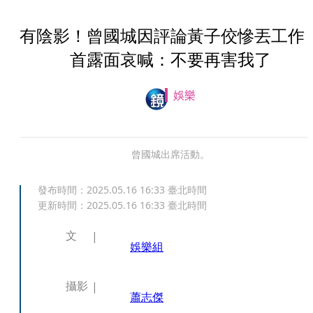
有陰影！曾國城因評論黃子佼慘丟工
首露面哀喊：不要再害我了
娛樂
曾國城出席活動。
發布時間：
2025.05.16 16:33
臺北時間
更新時間：
2025.05.16 16:33
臺北時間
文
娛樂組
攝影
蕭志傑