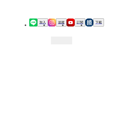
加入
追蹤
訂閱
下載
最新文章