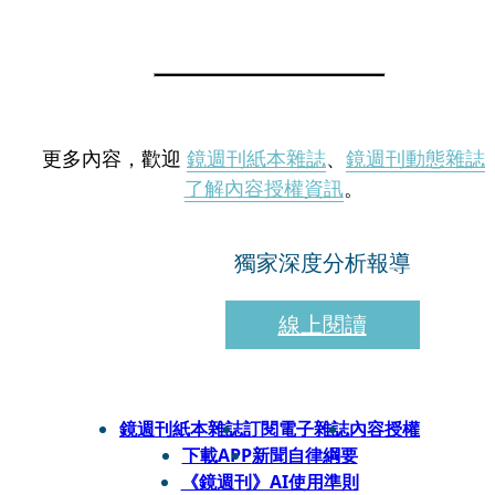
更多內容，歡迎
鏡週刊紙本雜誌
、
鏡週刊動態雜誌
了解內容授權資訊
。
獨家深度分析報導
線上閱讀
鏡週刊紙本雜誌
訂閱電子雜誌
內容授權
下載APP
新聞自律綱要
《鏡週刊》AI使用準則