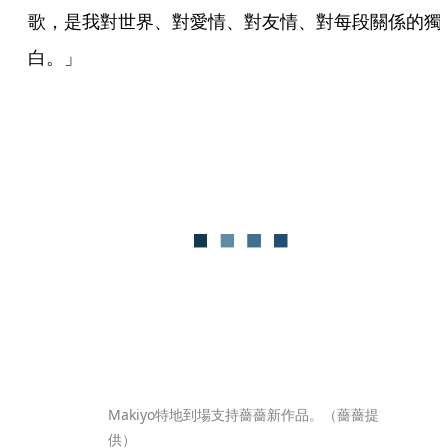
歌，是我對世界、對愛情、對友情、對每段關係的獨
白。」
Makiyo特地到場支持薔薔新作品。（薔薔提
供）