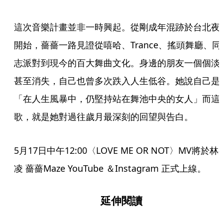
這次音樂計畫並非一時興起。從剛成年混跡於台北夜
開始，薔薔一路見證從嘻哈、Trance、搖頭舞廳、同
志派對到現今的百大舞曲文化。身邊的朋友一個個淡
甚至消失，自己也曾多次跌入人生低谷。她說自己是
「在人生風暴中，仍堅持站在舞池中央的女人」而這
歌，就是她對過往歲月最深刻的回望與告白。
5月17日中午12:00〈LOVE ME OR NOT〉MV將於林
凌 薔薔Maze YouTube ＆Instagram 正式上線。
延伸閱讀