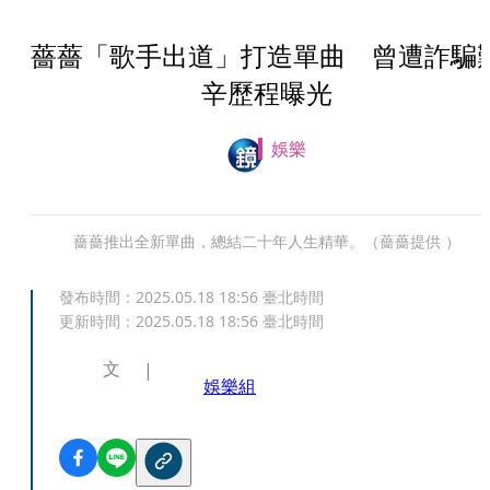
薔薔「歌手出道」打造單曲 曾遭詐騙
辛歷程曝光
娛樂
薔薔推出全新單曲，總結二十年人生精華。（薔薔提供 ）
發布時間：
2025.05.18 18:56
臺北時間
更新時間：
2025.05.18 18:56
臺北時間
文
娛樂組