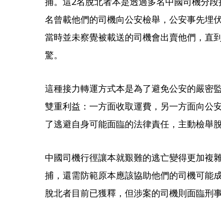
捕。這2名脫北者本是透過多名中國司機分段
名曾載他們的司機向公安檢舉，公安事先埋
當時並未察覺被載送的司機會出賣他們，直
驚。
這種接力轉運方式本是為了避免公安的嚴密
雙重利益：一方面收取運費，另一方面向公
了逃避自身可能面臨的法律責任，主動檢舉
中國司機行徑讓本就艱難的逃亡變得更加複
捕，還需防範原本應該協助他們的司機可能成
脫北者目前已獲釋，但涉案的司機則面臨刑