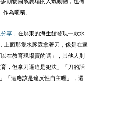
許多動物園或農場的人氣動物，也有
拉」作為暱稱。
友分享
，在屏東的海生館發現一款水
，上面那隻水豚還拿著刀，像是在逼
可以在教育現場賣的嗎」，其他人則
教育，但拿刀逼迫是犯法」「刀的話
孩」「這應該是違反性自主喔」，還