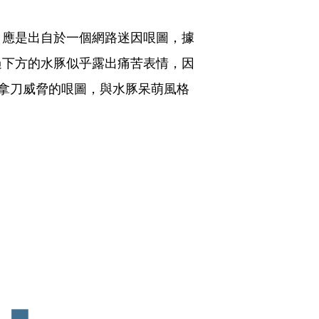
，應是出自於一個網路迷因哏圖，據
過下方的水豚似乎露出痛苦表情，因
拿刀威脅的哏圖，與水豚呆萌風格