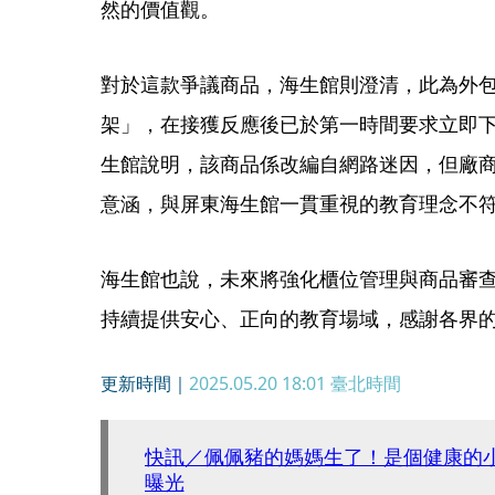
然的價值觀。
對於這款爭議商品，海生館則澄清，此為外
架」，在接獲反應後已於第一時間要求立即
生館說明，該商品係改編自網路迷因，但廠
意涵，與屏東海生館一貫重視的教育理念不
海生館也說，未來將強化櫃位管理與商品審
持續提供安心、正向的教育場域，感謝各界
更新時間｜
2025.05.20 18:01
臺北時間
快訊／佩佩豬的媽媽生了！是個健康的
曝光