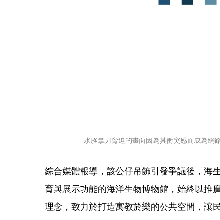
水豚拿刀脅迫的畫面因為其衝突感而成為網
綜合媒體報導，該公仔吊飾引發爭議後，海
育與展示功能的海洋生物博物館，始終以推
理念，致力於打造寓教於樂的公共空間，讓