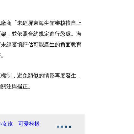
包廠商「未經屏東海生館審核擅自上
下架，並依照合約規定進行懲處。海
商未經審慎評估可能產生的負面教育
符。
查機制，避免類似的情形再度發生，
的關注與指正。
小女孩 可愛模樣