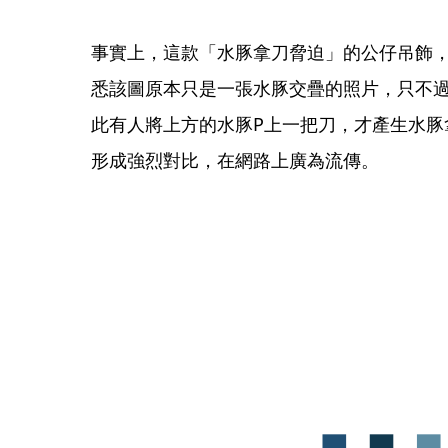
事實上，這款「水豚拿刀脅迫」的公仔吊飾
悉該圖原本只是一張水豚交疊的照片，只不
此有人將上方的水豚P上一把刀，才產生水豚
形成強烈對比，在網路上廣為流傳。