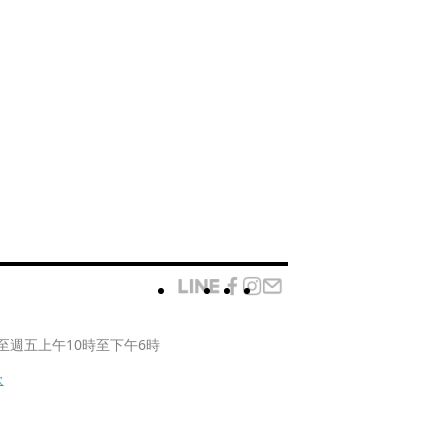
至週五上午10時至下午6時
款