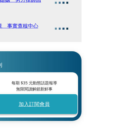
境 事實查核中心
刊
每期 $
35
元動態話題報導
無限閱讀解鎖新鮮事
加入訂閱會員