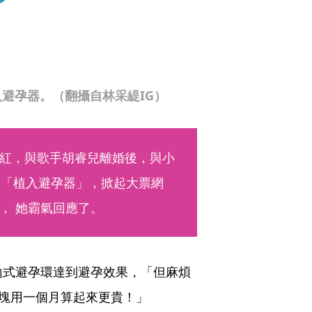
避孕器。（翻攝自林采緹IG）
紅，與歌手胡睿兒離婚後，與小
言「植入避孕器」，掀起大票網
， 她霸氣回應了。
拋式避孕環達到避孕效果，「但麻煩
0塊用一個月算起來更貴！」