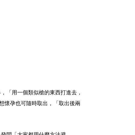
器，「用一個類似槍的東西打進去，
若想懷孕也可隨時取出，「取出後兩
上發問「大家都用什麼方法避