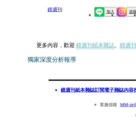
鏡週刊
加入
追
更多內容，歡迎
鏡週刊紙本雜誌
、
鏡週
獨家深度分析報導
鏡週刊紙本雜誌
訂閱電子雜誌
內容
客服信箱
MM-onl