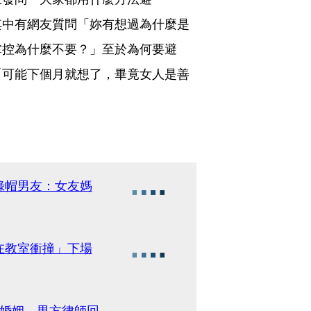
其中有網友質問「妳有想過為什麼是
掌控為什麼不要？」至於為何要避
「可能下個月就想了，畢竟女人是善
綠帽男友：女友媽
在教室衝撞」下場
年婚姻 男方律師回