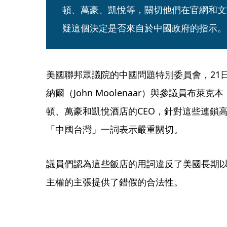
頓、萬豪、凱悅等，關切他們在官網和文
疑這個決定是否來自於中國政府的指示。
美國聯邦眾議院的中國問題特別委員會，21
納爾（John Moolenaar）與參議員布萊克本（
頓、萬豪和凱悅酒店的CEO，針對這些連鎖
「中國台灣」一詞表示嚴重關切。
議員們認為這些飯店的用詞違反了美國長期
主權的主張提供了錯假的合法性。