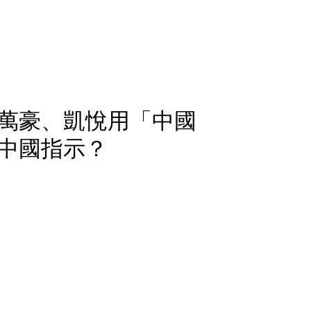
萬豪、凱悅用「中國
中國指示？