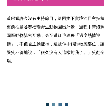
黃鐙輝許久沒有主持節目，這回接下實境節目主持棒
更前往曼谷賽福瑞野生動物園出外景，過程中黃鐙輝
園區動物親密互動，甚至遭紅毛猩猩「過度熱情迎
接」，不但被主動擁抱，還被伸手觸碰敏感部位，讓
哭笑不得地說：「很久沒有人這樣對我了。」笑翻全
場。