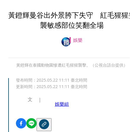
黃鐙輝曼谷出外景胯下失守 紅毛猩猩
襲敏感部位笑翻全場
娛樂
黃鐙輝在泰國動物園慘遭紅毛猩猩襲擊。（公視台語台提供）
發布時間：
2025.05.22 11:11
臺北時間
更新時間：
2025.05.22 11:11
臺北時間
文
娛樂組