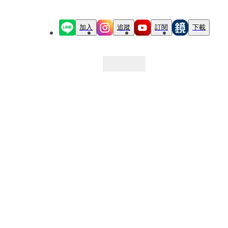
加入
追蹤
訂閱
下載
最新文章