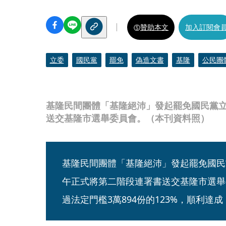
贊助本文
加入訂閱會
立委
國民黨
罷免
偽造文書
基隆
公民團
基隆民間團體「基隆絕沛」發起罷免國民黨
送交基隆市選舉委員會。（本刊資料照）
基隆民間團體「基隆絕沛」發起罷免國民
午正式將第二階段連署書送交基隆市選舉委
過法定門檻3萬894份的123%，順利達