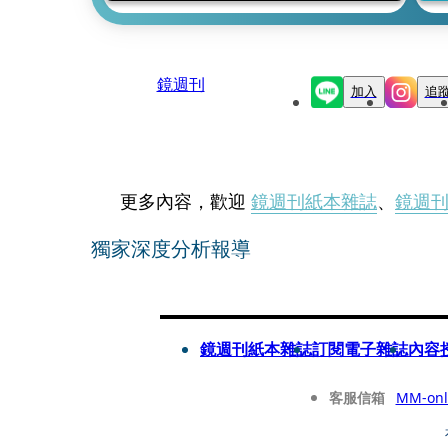
鏡週刊
加入
追
更多內容，歡迎
鏡週刊紙本雜誌
、
鏡週
獨家深度分析報導
鏡週刊紙本雜誌
訂閱電子雜誌
內容
客服信箱
MM-onl