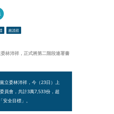
員
體
林沛祥
立委林沛祥，正式將第二階段連署書
黨立委林沛祥，今（23日）上
員會，共計3萬7,533份，超
成「安全目標」。