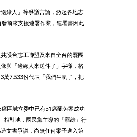
會邊緣人」等爭議言論，激起各地志
自發前來支援連署作業，連署書因此
反共護台志工聯盟及來自全台的罷團
人像與「邊緣人來送件了」字樣，格
萬7,533份代表「我們生氣了，把
5席區域立委中已有31席罷免案成功
。相對地，國民黨主導的「罷綠」行
偽造文書爭議，尚無任何案子進入第