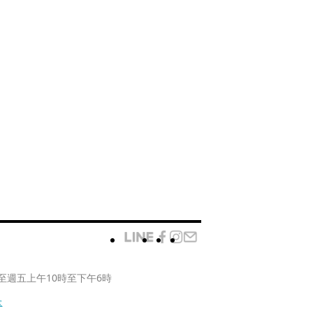
至週五上午10時至下午6時
款