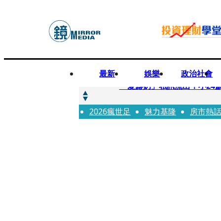
最新
娛樂
政治社會
快訊
「愛露奶」私訊流出！小24
2026瘋世足
快訊
魅力基隆
房市熱
台玻夫人稱長子抑鬱輕生 
快訊
廖峻中風前妻「父親節餵飯