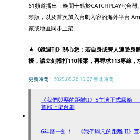
61頻道播出，晚間十點於CATCHPLAY+(
際版，以及首次加入台劇內容的海外平台 Amazon 
家或地區同步上架。
★《鏡週刊》關心您：若自身或旁人遭受身
擾，請立刻撥打110報案，再尋求113專線
更新時間｜
2025.05.26 15:07
臺北時間
《我們與惡的距離II》5主演正式露臉
首部上架台劇
6年磨一劍！ 《我們與惡的距離 II》