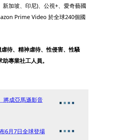
台灣、新加坡、印尼)、公視+、愛奇藝國
Prime Video 於全球240個國
體虐待、精神虐待、性侵害、性騷
，求助專業社工人員。
！ 將成亞馬遜影音
宣布6月7日全球登場