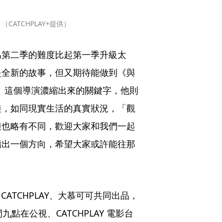
ATCHPLAY+提供）
為第二季的難度比起第一季升級太
是全新的故事，但又期待能做到《與
」這個導演濃縮出來的關鍵字，他則
接，如同現實生活的真實狀況，「觀
但也略有不同，歡迎大家和我們一起
指出一個方向，希望大家或許能往那
ATCHPLAY、大慕可可共同出品，
點在公視、CATCHPLAY 電影台