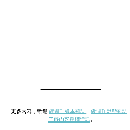
更多內容，歡迎
鏡週刊紙本雜誌
、
鏡週刊動態雜誌
了解內容授權資訊
。