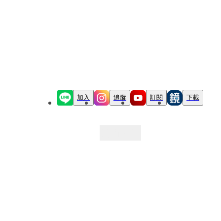
加入
追蹤
訂閱
下載
最新文章