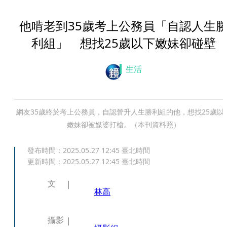
他啃老到35歲考上公務員「自認人生
利組」 想找25歲以下嫩妹卻碰壁
生活
網友35歲終於考上公務員，自認晉升人生勝利組的他，想找25歲以
嫩妹卻被媒婆打槍。（本刊資料照）
發布時間：
2025.05.27 12:45
臺北時間
更新時間：
2025.05.27 12:45
臺北時間
文
林高
攝影