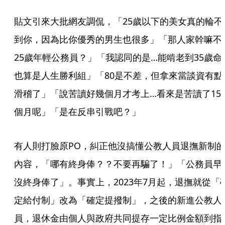
貼文引來大批網友調侃，「25歲以下的美女真的輪不
到你，因為比你優秀的男生也很多」「那人家幹嘛不
25歲年輕公務員？」「我認同的是…能啃老到35歲命
也算是人生勝利組」「80是不差，但拿來當談資有點
滑稽了」「說苦讀好幾個月才考上…看來是苦讀了15
個月呢」「是在反串引戰吧？」
有人則打臉原PO，糾正他沒搞懂公教人員退撫新制
內容，「哪有終身俸？？不要再騙了！」「公務員早
沒終身俸了」。事實上，2023年7月起，退撫就從「
定給付制」改為「確定提撥制」，之後的新進公教人
員，退休金由個人與政府共同提存一定比例金額到指