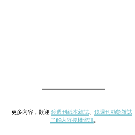
更多內容，歡迎
鏡週刊紙本雜誌
、
鏡週刊動態雜誌
了解內容授權資訊
。