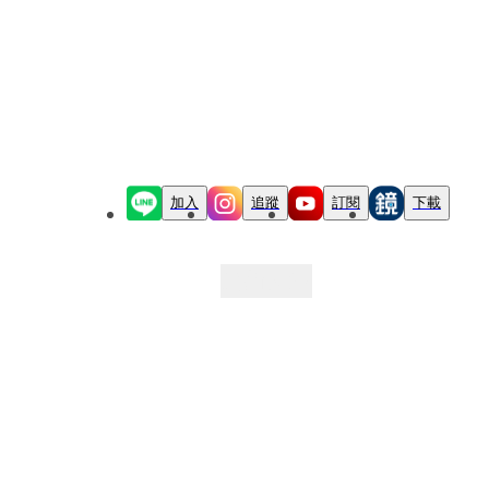
加入
追蹤
訂閱
下載
最新文章