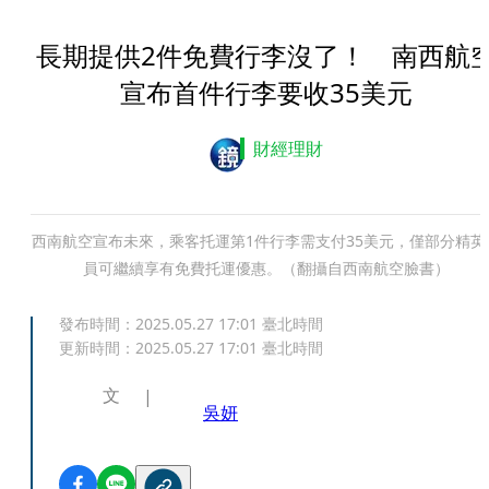
長期提供2件免費行李沒了！ 南西航
宣布首件行李要收35美元
財經理財
西南航空宣布未來，乘客托運第1件行李需支付35美元，僅部分精英
員可繼續享有免費托運優惠。（翻攝自西南航空臉書）
發布時間：
2025.05.27 17:01
臺北時間
更新時間：
2025.05.27 17:01
臺北時間
文
吳妍