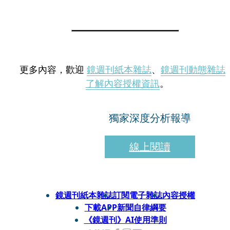
更多內容，歡迎
鏡週刊紙本雜誌
、
鏡週刊動態雜誌
了解內容授權資訊
。
獨家深度分析報導
線上閱讀
鏡週刊紙本雜誌
訂閱電子雜誌
內容授權
下載APP
新聞自律綱要
《鏡週刊》AI使用準則