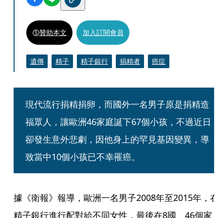
贊助本文
加入訂閱會員
遺傳
精子
精子銀行
捐精者
癌症
現代流行捐精捐卵，而國外一名男子原是捐精造
福眾人，讓歐洲46家庭誕下67個小孩，不過近日
卻發生意外悲劇，因他身上的罕見基因變異，導
致當中10個小孩已不幸罹癌。
據《衛報》報導，歐洲一名男子2008年至2015年，
精子銀行進行配對給不同女性，最後在8國、46個家